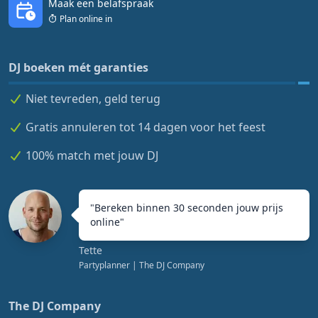
Maak een belafspraak
Plan online in
DJ boeken mét garanties
Niet tevreden, geld terug
Gratis annuleren tot 14 dagen voor het feest
100% match met jouw DJ
"
Bereken binnen 30 seconden jouw prijs
online
"
Tette
Partyplanner
| The DJ Company
The DJ Company