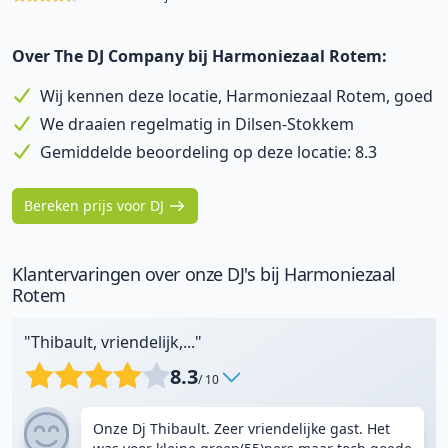
Over The DJ Company bij Harmoniezaal Rotem:
Wij kennen deze locatie, Harmoniezaal Rotem, goed
We draaien regelmatig in Dilsen-Stokkem
Gemiddelde beoordeling op deze locatie: 8.3
Bereken prijs voor DJ
Klantervaringen over onze DJ's bij Harmoniezaal
Rotem
"Thibault, vriendelijk,..."
8.3
/ 10
Onze Dj Thibault. Zeer vriendelijke gast. Het