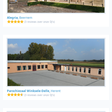
Alegria,
Beernem
(
3 reviews over onze DJ's
)
Parochiezaal Winksele-Delle,
Herent
(
3 reviews over onze DJ's
)