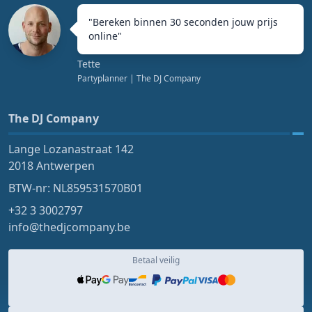
"
Bereken binnen 30 seconden jouw prijs
online
"
Tette
Partyplanner
| The DJ Company
The DJ Company
Lange Lozanastraat 142
2018 Antwerpen
BTW-nr: NL859531570B01
+32 3 3002797
info@thedjcompany.be
Betaal veilig