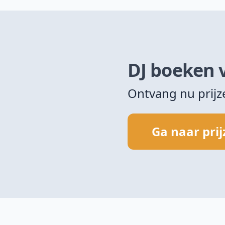
DJ boeken 
Ontvang nu prij
Ga naar pri