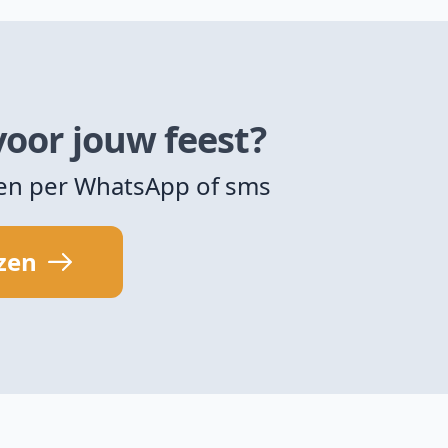
voor jouw feest?
zen per WhatsApp of sms
jzen