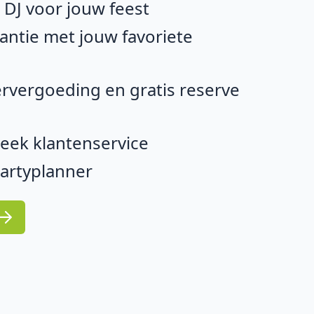
e DJ voor jouw feest
ntie met jouw favoriete
rvergoeding en gratis reserve
eek klantenservice
partyplanner