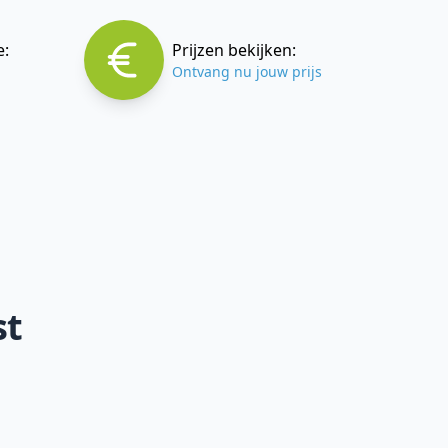
e:
Prijzen bekijken:
Ontvang nu jouw prijs
st