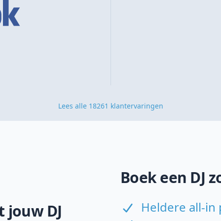
Lees alle 18261 klantervaringen
Boek een DJ z
Heldere all-in 
 jouw DJ