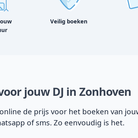
bouw
Veilig boeken
uur
 voor jouw DJ in Zonhoven
line de prijs voor het boeken van jou
Whatsapp of sms. Zo eenvoudig is het.