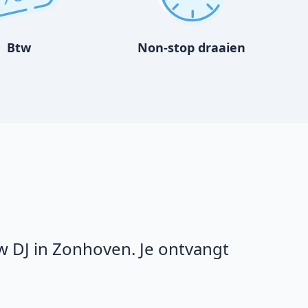
Btw
Non-stop draaien
w DJ in Zonhoven. Je ontvangt