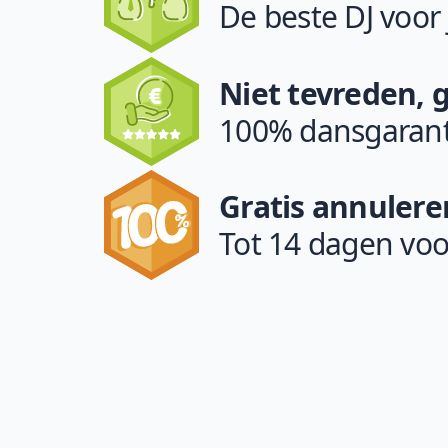
De beste DJ voor
Niet tevreden, 
100% dansgarant
Gratis annulere
Tot 14 dagen voo