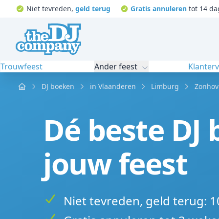
Niet tevreden,
geld terug
Gratis annuleren
tot 14 da
Trouwfeest
Ander feest
Klanter
Home
DJ boeken
in Vlaanderen
Limburg
Zonhov
Dé beste DJ
jouw feest
Niet tevreden, geld terug: 