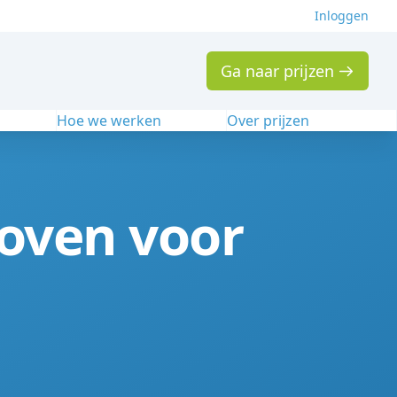
Inloggen
Ga naar prijzen
n
Hoe we werken
Over prijzen
hoven voor