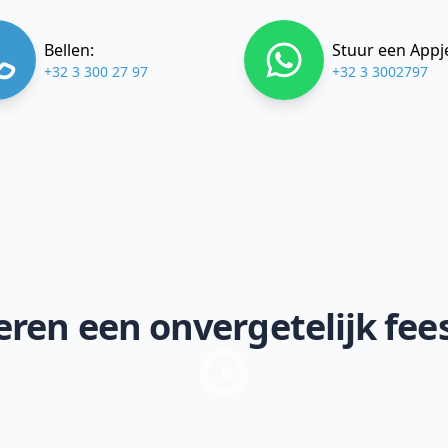
Bellen:
Stuur een Appj
+32 3 300 27 97
+32 3 3002797
ren een onvergetelijk fee