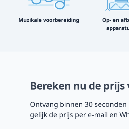
Muzikale voorbereiding
Op- en af
apparat
Bereken nu de prijs
Ontvang binnen 30 seconden on
gelijk de prijs per e-mail en 