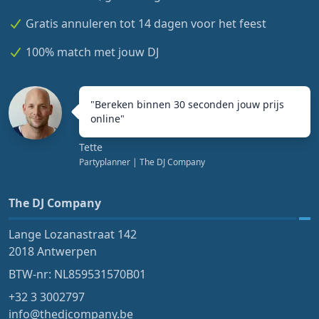
Gratis annuleren tot 14 dagen voor het feest
100% match met jouw DJ
"
Bereken binnen 30 seconden jouw prijs
online
"
Tette
Partyplanner
| The DJ Company
The DJ Company
Lange Lozanastraat 142
2018 Antwerpen
BTW-nr: NL859531570B01
+32 3 3002797
info@thedjcompany.be