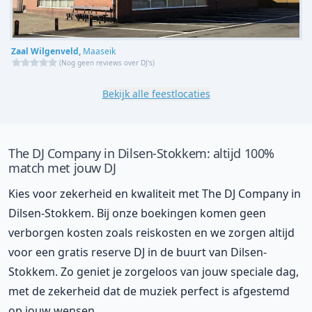
Zaal Wilgenveld,
Maaseik
(
Nog geen reviews over DJ's
)
Bekijk alle feestlocaties
The DJ Company in Dilsen-Stokkem: altijd 100%
match met jouw DJ
Kies voor zekerheid en kwaliteit met The DJ Company in
Dilsen-Stokkem. Bij onze boekingen komen geen
verborgen kosten zoals reiskosten en we zorgen altijd
voor een gratis reserve DJ in de buurt van Dilsen-
Stokkem. Zo geniet je zorgeloos van jouw speciale dag,
met de zekerheid dat de muziek perfect is afgestemd
op jouw wensen.