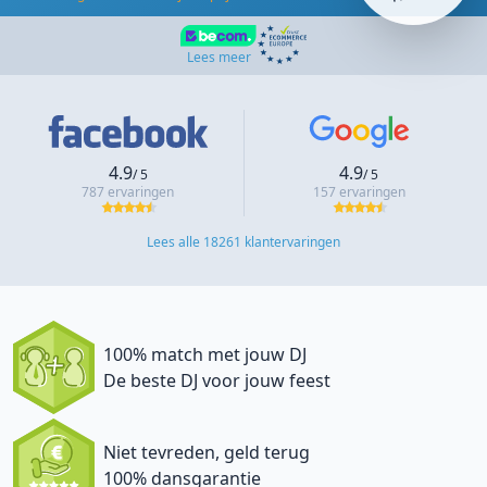
Lees meer
4.9
4.9
/ 5
/ 5
787 ervaringen
157 ervaringen
Lees alle 18261 klantervaringen
100% match met jouw DJ
De beste DJ voor jouw feest
Niet tevreden, geld terug
100% dansgarantie