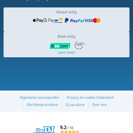
Betaal veilig
Boek veilig
Lees meer
Algemene voorwaarden
Privacy en cookie Statement
Klachtenprocedure
DJ vacature
Over ons
9.2
/ 10