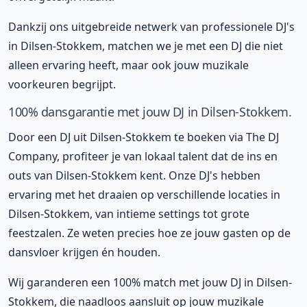
Dankzij ons uitgebreide netwerk van professionele DJ's
in Dilsen-Stokkem, matchen we je met een DJ die niet
alleen ervaring heeft, maar ook jouw muzikale
voorkeuren begrijpt.
100% dansgarantie met jouw DJ in Dilsen-Stokkem.
Door een DJ uit Dilsen-Stokkem te boeken via The DJ
Company, profiteer je van lokaal talent dat de ins en
outs van Dilsen-Stokkem kent. Onze DJ's hebben
ervaring met het draaien op verschillende locaties in
Dilsen-Stokkem, van intieme settings tot grote
feestzalen. Ze weten precies hoe ze jouw gasten op de
dansvloer krijgen én houden.
Wij garanderen een 100% match met jouw DJ in Dilsen-
Stokkem, die naadloos aansluit op jouw muzikale