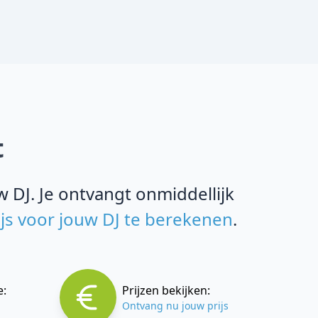
t
 DJ. Je ontvangt onmiddellijk
ijs voor jouw DJ te berekenen
.
e:
Prijzen bekijken:
Ontvang nu jouw prijs