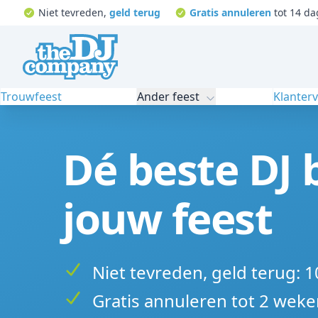
Niet tevreden,
geld terug
Gratis annuleren
tot 14 da
Trouwfeest
Ander feest
Klanter
Dé beste DJ 
jouw feest
Niet tevreden, geld terug: 
Gratis annuleren tot 2 weke