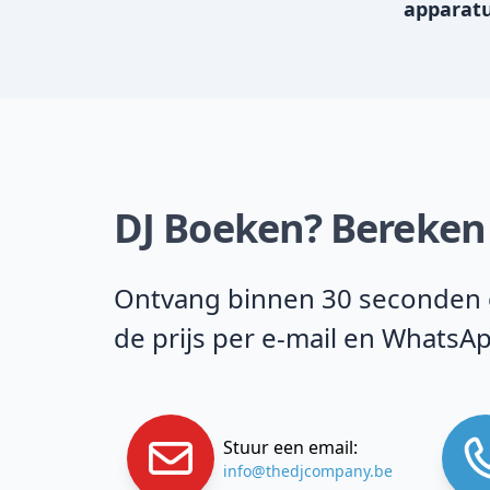
apparat
DJ Boeken? Bereken 
Ontvang binnen 30 seconden on
de prijs per e-mail en WhatsA
Stuur een email:
info@thedjcompany.be