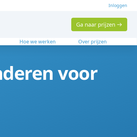
Inloggen
Ga naar prijzen
n
Hoe we werken
Over prijzen
nderen voor