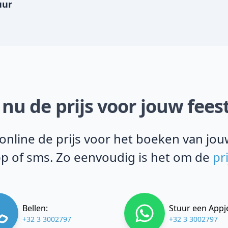
uur
nu de prijs voor jouw fees
line de prijs voor het boeken van jouw
pp of sms. Zo eenvoudig is het om de
pr
Bellen:
Stuur een Appj
+32 3 3002797
+32 3 3002797