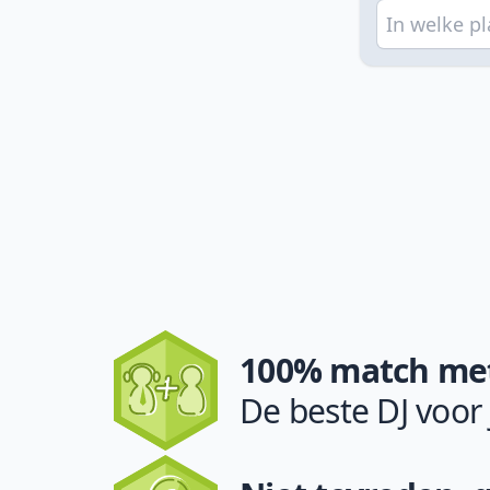
100% match met
De beste DJ voor