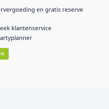
rvergoeding en gratis reserve
eek klantenservice
partyplanner