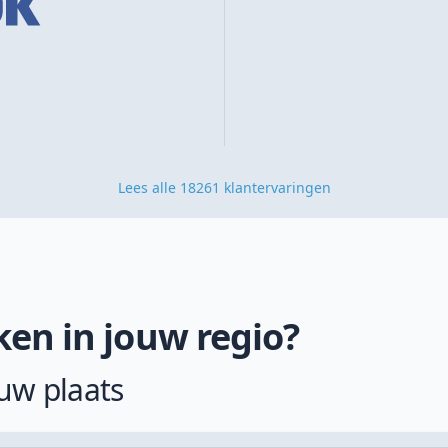
Lees alle 18261 klantervaringen
ken in jouw regio?
uw plaats