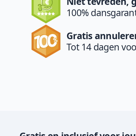
Niet tevreden, 
100% dansgarant
Gratis annulere
Tot 14 dagen voo
Gratis en inclusief voor jo