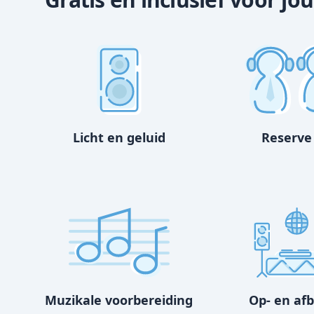
Licht en geluid
Reserve
Muzikale voorbereiding
Op- en af