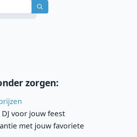
onder zorgen:
prijzen
e DJ voor jouw feest
ntie met jouw favoriete