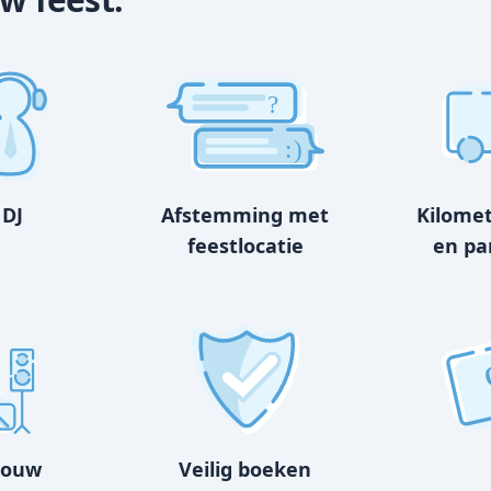
?
:)
 DJ
Afstemming met
Kilome
feestlocatie
en pa
bouw
Veilig boeken