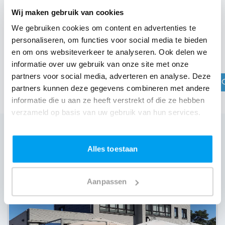
Wij maken gebruik van cookies
We gebruiken cookies om content en advertenties te
personaliseren, om functies voor social media te bieden
DJ boeken in jouw regio?
en om ons websiteverkeer te analyseren. Ook delen we
Check jouw plaats
informatie over uw gebruik van onze site met onze
partners voor social media, adverteren en analyse. Deze
partners kunnen deze gegevens combineren met andere
informatie die u aan ze heeft verstrekt of die ze hebben
verzameld op basis van uw gebruik van hun services.
Alles toestaan
Wij zijn partner van 100-en feestlocaties
Lees reviews van onze DJ's op jouw locatie
Aanpassen