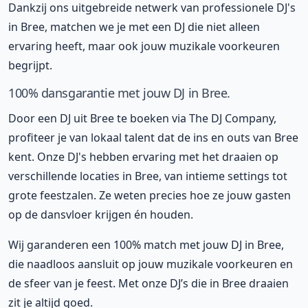
Dankzij ons uitgebreide netwerk van professionele DJ's
in Bree, matchen we je met een DJ die niet alleen
ervaring heeft, maar ook jouw muzikale voorkeuren
begrijpt.
100% dansgarantie met jouw DJ in Bree.
Door een DJ uit Bree te boeken via The DJ Company,
profiteer je van lokaal talent dat de ins en outs van Bree
kent. Onze DJ's hebben ervaring met het draaien op
verschillende locaties in Bree, van intieme settings tot
grote feestzalen. Ze weten precies hoe ze jouw gasten
op de dansvloer krijgen én houden.
Wij garanderen een 100% match met jouw DJ in Bree,
die naadloos aansluit op jouw muzikale voorkeuren en
de sfeer van je feest. Met onze DJ’s die in Bree draaien
zit je altijd goed.