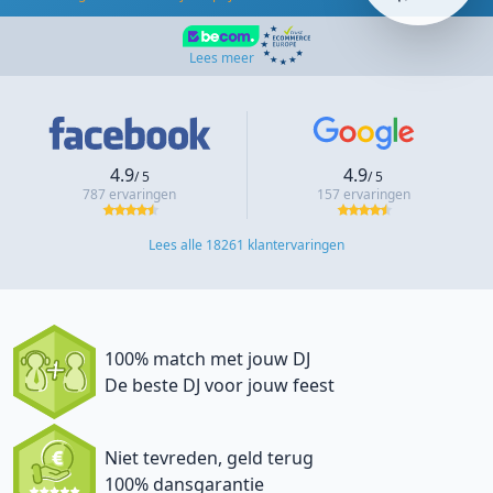
Lees meer
4.9
4.9
/ 5
/ 5
787 ervaringen
157 ervaringen
Lees alle 18261 klantervaringen
100% match met jouw DJ
De beste DJ voor jouw feest
Niet tevreden, geld terug
100% dansgarantie