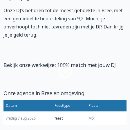
Onze DJ’s behoren tot de meest geboekte in Bree, met
een gemiddelde beoordeling van 9,2. Mocht je
onverhoopt toch niet tevreden zijn met je DJ? Dan krijg
je je geld terug.
Bekijk onze werkwijze: 100% match met jouw DJ
Onze agenda in Bree en omgeving
Datum
Feesttype
Plaats
vrijdag 7 aug 2026
feest
Mol