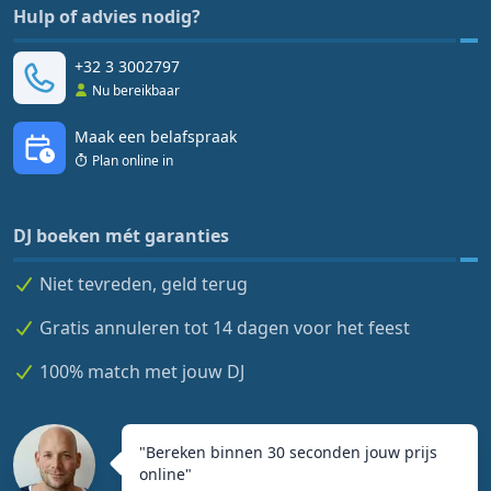
Hulp of advies nodig?
+32 3 3002797
Nu bereikbaar
Maak een belafspraak
Plan online in
DJ boeken mét garanties
Niet tevreden, geld terug
Gratis annuleren tot 14 dagen voor het feest
100% match met jouw DJ
"
Bereken binnen 30 seconden jouw prijs
online
"