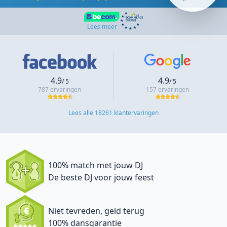
Lees meer
4.9
4.9
/ 5
/ 5
787 ervaringen
157 ervaringen
Lees alle 18261 klantervaringen
100% match met jouw DJ
De beste DJ voor jouw feest
Niet tevreden, geld terug
100% dansgarantie