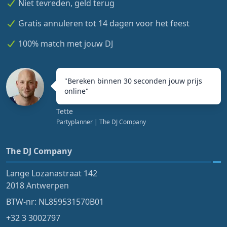
Niet tevreden, geld terug
Gratis annuleren tot 14 dagen voor het feest
100% match met jouw DJ
"
Bereken binnen 30 seconden jouw prijs
online
"
Tette
Partyplanner
| The DJ Company
The DJ Company
Lange Lozanastraat 142
2018 Antwerpen
BTW-nr: NL859531570B01
+32 3 3002797