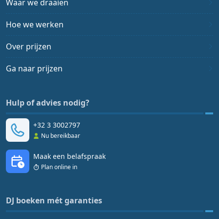
Waar we draaien
Hoe we werken
Over prijzen
Ga naar prijzen
Hulp of advies nodig?
+32 3 3002797
Nu bereikbaar
Maak een belafspraak
Plan online in
DJ boeken mét garanties