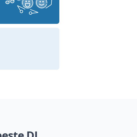
este DJ,