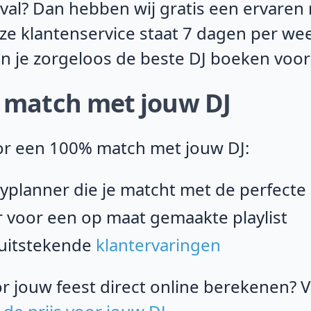
val? Dan hebben wij gratis een ervaren 
ze klantenservice staat 7 dagen per week
n je zorgeloos de beste DJ boeken voor
% match met jouw DJ
or een 100% match met jouw DJ:
typlanner die je matcht met de perfecte
 voor een op maat gemaakte playlist
 uitstekende
klantervaringen
oor jouw feest direct online berekenen?