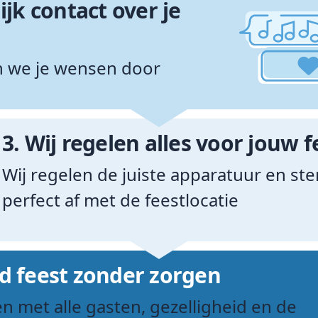
ijk contact over je
 we je wensen door
3.
Wij regelen alles voor jouw f
Wij regelen de juiste apparatuur en st
perfect af met de feestlocatie
 feest zonder zorgen
en met alle gasten, gezelligheid en de