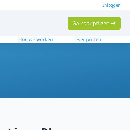
Inloggen
Ga naar prijzen
n
Hoe we werken
Over prijzen