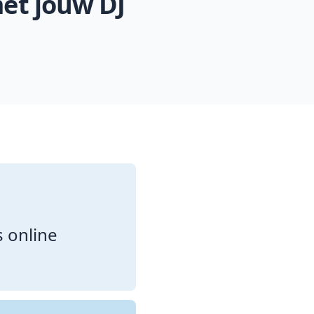
et jouw DJ
 online