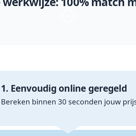
e werkwijze: 100% match m
1.
Eenvoudig online geregeld
Bereken binnen 30 seconden jouw prijs