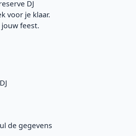
reserve DJ
 voor je klaar.
 jouw feest.
 DJ
 Vul de gegevens