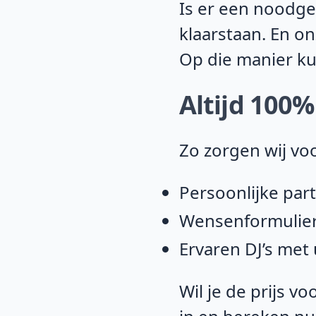
Is er een noodge
klaarstaan. En on
Op die manier ku
Altijd 100
Zo zorgen wij vo
Persoonlijke par
Wensenformulier
Ervaren DJ’s met
Wil je de prijs v