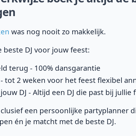
gen
ken
was nog nooit zo makkelijk.
beste DJ voor jouw feest:
eld terug - 100% dansgarantie
- tot 2 weken voor het feest flexibel an
uw DJ - Altijd een DJ die past bij jullie 
nclusief een persoonlijke partyplanner d
open én je matcht met de beste DJ.