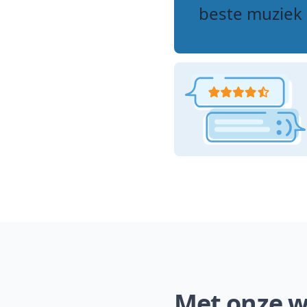
beste muziek 
Met onze we