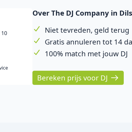
Over The DJ Company in Di
Niet tevreden, geld terug
 10
Gratis annuleren tot 14 d
100% match met jouw DJ
vice
Bereken prijs voor DJ