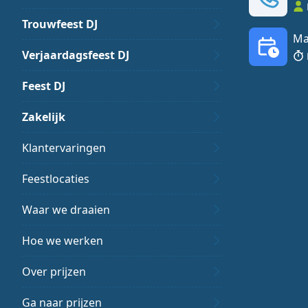
Trouwfeest DJ
Ma
Verjaardagsfeest DJ
Feest DJ
Zakelijk
Klantervaringen
Feestlocaties
Waar we draaien
Hoe we werken
Over prijzen
Ga naar prijzen