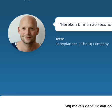
"
Bereken binnen 30 seconde
Tette
Partyplanner
| The DJ Company
Wij maken gebruik van co
Algemene voorwaa