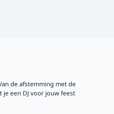
. Van de afstemming met de
t je een DJ voor jouw feest