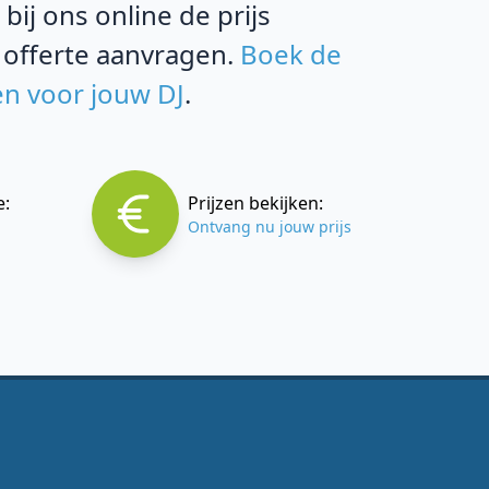
ij ons online de prijs
 offerte aanvragen.
Boek de
en voor jouw DJ
.
e:
Prijzen bekijken:
Ontvang nu jouw prijs