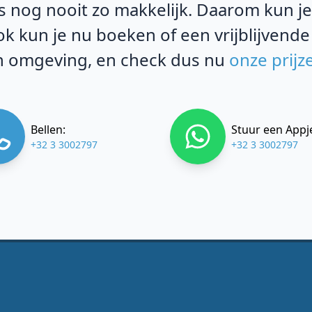
 nog nooit zo makkelijk. Daarom kun je b
k kun je nu boeken of een vrijblijvende
 omgeving, en check dus nu
onze prijz
Bellen:
Stuur een Appj
+32 3 3002797
+32 3 3002797