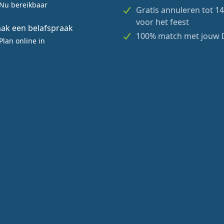
Nu bereikbaar
Gratis annuleren tot 1
voor het feest
ak een belafspraak
100% match met jouw 
Plan online in