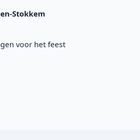
lsen-Stokkem
agen voor het feest