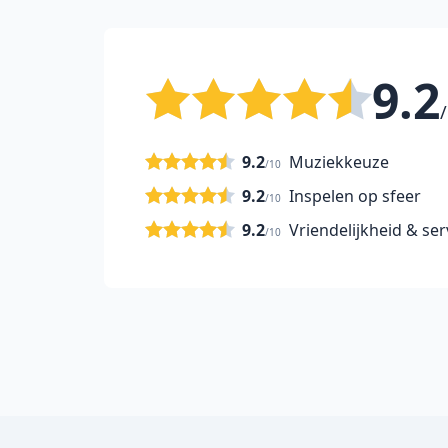
9.2
/
9.2
Muziekkeuze
/10
9.2
Inspelen op sfeer
/10
9.2
Vriendelijkheid & ser
/10