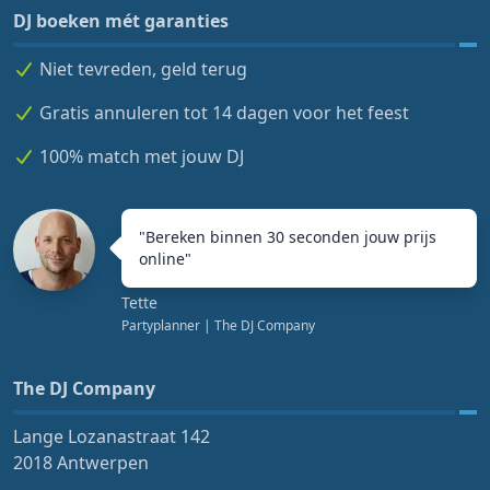
DJ boeken mét garanties
Niet tevreden, geld terug
Gratis annuleren tot 14 dagen voor het feest
100% match met jouw DJ
"
Bereken binnen 30 seconden jouw prijs
online
"
Tette
Partyplanner
| The DJ Company
The DJ Company
Lange Lozanastraat 142
2018 Antwerpen