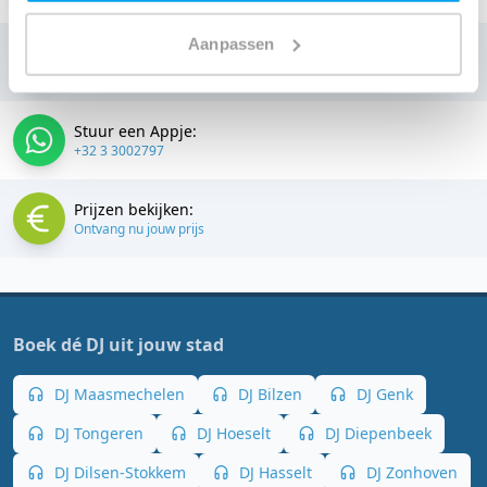
Aanpassen
Bellen:
+32 3 3002797
Stuur een Appje:
+32 3 3002797
Prijzen bekijken:
Ontvang nu jouw prijs
Boek dé DJ uit jouw stad
DJ Maasmechelen
DJ Bilzen
DJ Genk
DJ Tongeren
DJ Hoeselt
DJ Diepenbeek
DJ Dilsen-Stokkem
DJ Hasselt
DJ Zonhoven