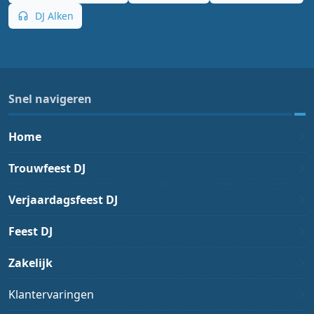
DJ Alken
Snel navigeren
Home
Trouwfeest DJ
Verjaardagsfeest DJ
Feest DJ
Zakelijk
Klantervaringen