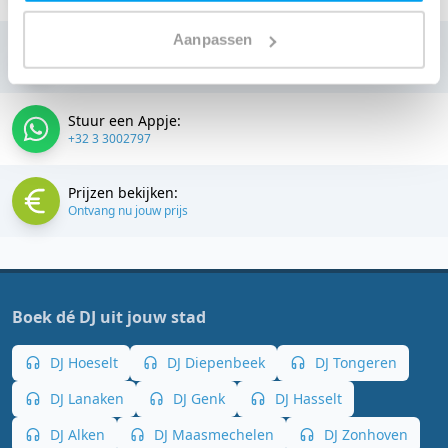
Aanpassen
Bellen:
+32 3 3002797
Stuur een Appje:
+32 3 3002797
Prijzen bekijken:
Ontvang nu jouw prijs
Boek dé DJ uit jouw stad
DJ Hoeselt
DJ Diepenbeek
DJ Tongeren
DJ Lanaken
DJ Genk
DJ Hasselt
DJ Alken
DJ Maasmechelen
DJ Zonhoven