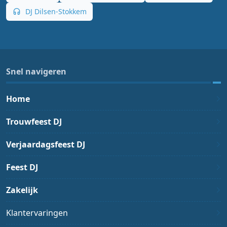
DJ Dilsen-Stokkem
Snel navigeren
Home
Trouwfeest DJ
Verjaardagsfeest DJ
Feest DJ
Zakelijk
Klantervaringen