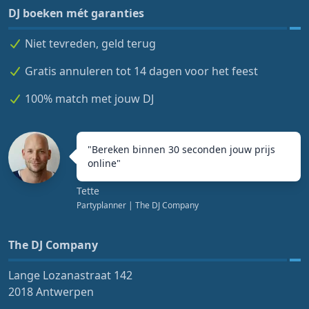
DJ boeken mét garanties
Niet tevreden, geld terug
Gratis annuleren tot 14 dagen voor het feest
100% match met jouw DJ
"
Bereken binnen 30 seconden jouw prijs
online
"
Tette
Partyplanner
| The DJ Company
The DJ Company
Lange Lozanastraat 142
2018 Antwerpen