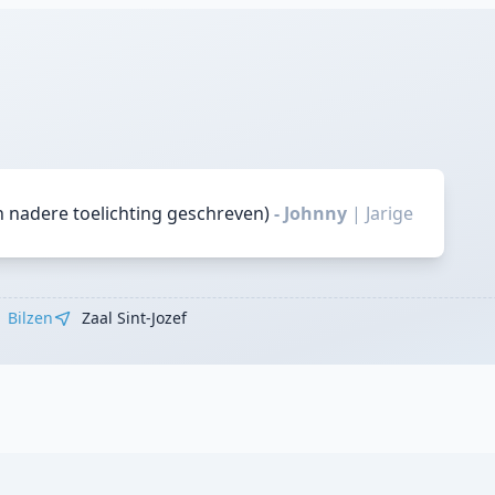
n nadere toelichting geschreven)
- Johnny
|
Jarige
Bilzen
Zaal Sint-Jozef