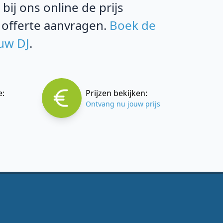
ij ons online de prijs
 offerte aanvragen.
Boek de
ouw DJ
.
e:
Prijzen bekijken:
Ontvang nu jouw prijs