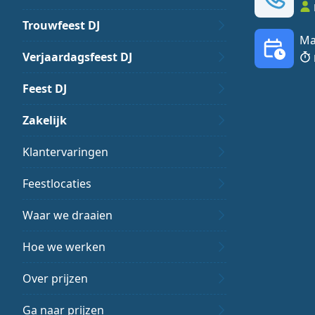
Trouwfeest DJ
Ma
Verjaardagsfeest DJ
Feest DJ
Zakelijk
Klantervaringen
Feestlocaties
Waar we draaien
Hoe we werken
Over prijzen
Ga naar prijzen