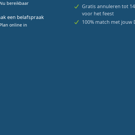
Nu bereikbaar
Gratis annuleren tot 1
voor het feest
ak een belafspraak
100% match met jouw 
Plan online in