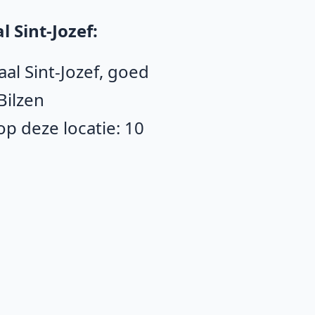
 Sint-Jozef:
aal Sint-Jozef, goed
Bilzen
p deze locatie: 10