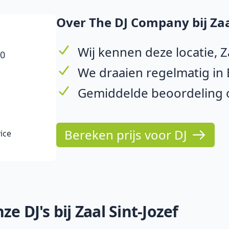
Over The DJ Company bij Zaal
Wij kennen deze locatie, Z
10
We draaien regelmatig in 
Gemiddelde beoordeling o
Bereken prijs voor DJ
ice
e DJ's bij Zaal Sint-Jozef