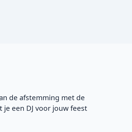
. Van de afstemming met de
t je een DJ voor jouw feest