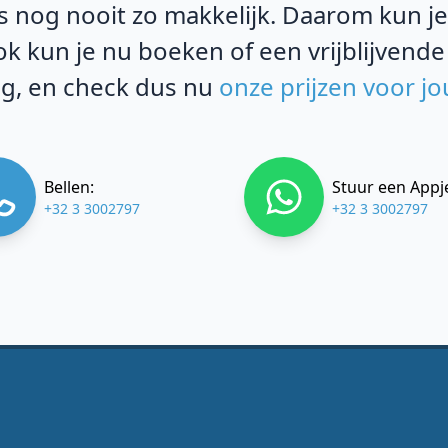
 nog nooit zo makkelijk. Daarom kun je b
k kun je nu boeken of een vrijblijvende
g, en check dus nu
onze prijzen voor j
Bellen:
Stuur een Appj
+32 3 3002797
+32 3 3002797