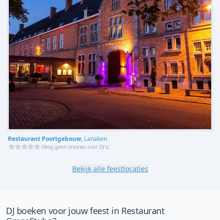
Restaurant Poortgebouw,
Lanaken
(
Nog geen reviews over DJ's
)
Bekijk alle feestlocaties
DJ boeken voor jouw feest in Restaurant