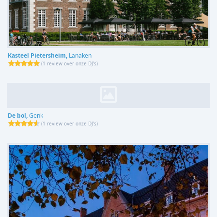
Kasteel Pietersheim,
Lanaken
(
1 review over onze DJ's
)
De bol,
Genk
(
1 review over onze DJ's
)