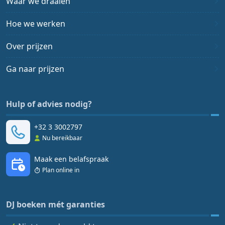
Waar we draaien
Hoe we werken
Over prijzen
Ga naar prijzen
Hulp of advies nodig?
+32 3 3002797
Nu bereikbaar
Maak een belafspraak
Plan online in
DJ boeken mét garanties