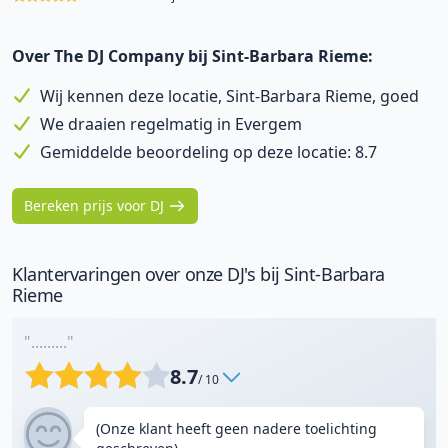
Over The DJ Company bij Sint-Barbara Rieme:
Wij kennen deze locatie, Sint-Barbara Rieme, goed
We draaien regelmatig in Evergem
Gemiddelde beoordeling op deze locatie: 8.7
Bereken prijs voor DJ
Klantervaringen over onze DJ's bij Sint-Barbara
Rieme
"........."
8.7
/ 10
(Onze klant heeft geen nadere toelichting