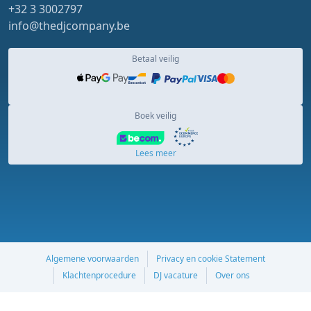
+32 3 3002797
info@thedjcompany.be
Betaal veilig
Boek veilig
Lees meer
Algemene voorwaarden
Privacy en cookie Statement
Klachtenprocedure
DJ vacature
Over ons