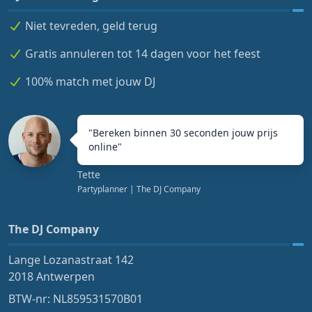
Niet tevreden, geld terug
Gratis annuleren tot 14 dagen voor het feest
100% match met jouw DJ
"
Bereken binnen 30 seconden jouw prijs
online
"
Tette
Partyplanner
| The DJ Company
The DJ Company
Lange Lozanastraat 142
2018 Antwerpen
BTW-nr: NL859531570B01