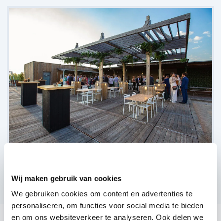
Gaston Rooftop bar & restaurant Gent,
Gent
(
1 review over onze DJ's
)
Wij maken gebruik van cookies
Bekijk alle feestlocaties
We gebruiken cookies om content en advertenties te
personaliseren, om functies voor social media te bieden
en om ons websiteverkeer te analyseren. Ook delen we