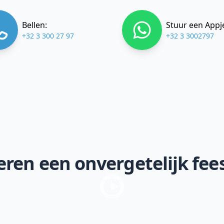
Bellen:
Stuur een Appj
+32 3 300 27 97
+32 3 3002797
ren een onvergetelijk fee