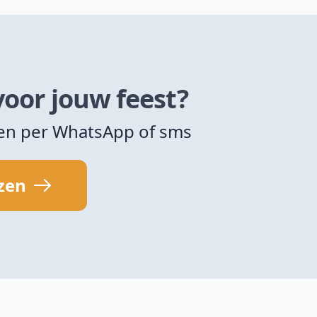
voor jouw feest?
zen per WhatsApp of sms
jzen