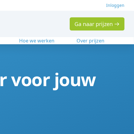
Inloggen
Ga naar prijzen
n
Hoe we werken
Over prijzen
er voor jouw