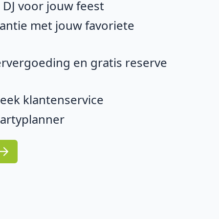
e DJ voor jouw feest
ntie met jouw favoriete
rvergoeding en gratis reserve
eek klantenservice
partyplanner