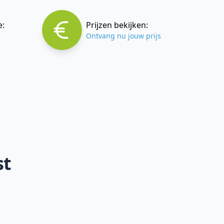
e:
Prijzen bekijken:
Ontvang nu jouw prijs
st