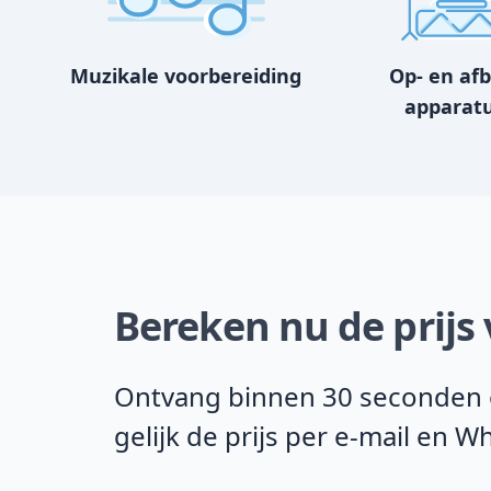
Muzikale voorbereiding
Op- en af
apparat
Bereken nu de prijs 
Ontvang binnen 30 seconden on
gelijk de prijs per e-mail en 