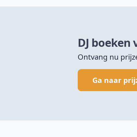
DJ boeken 
Ontvang nu prij
Ga naar pri