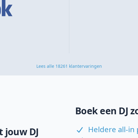
Lees alle 18261 klantervaringen
Boek een DJ z
Heldere all-in 
 jouw DJ