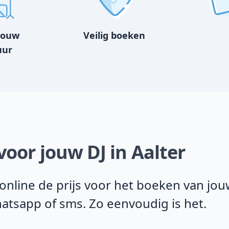
bouw
Veilig boeken
uur
voor jouw DJ in Aalter
line de prijs voor het boeken van jouw 
Whatsapp of sms. Zo eenvoudig is het.