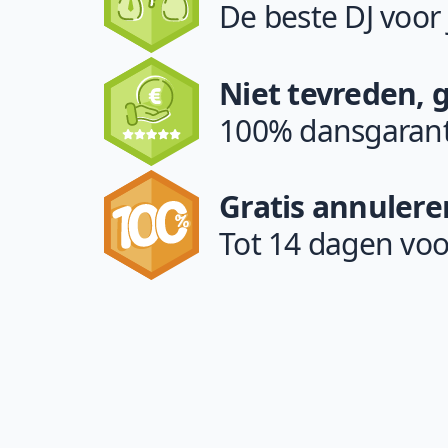
De beste DJ voor
Niet tevreden, 
100% dansgarant
Gratis annulere
Tot 14 dagen voo