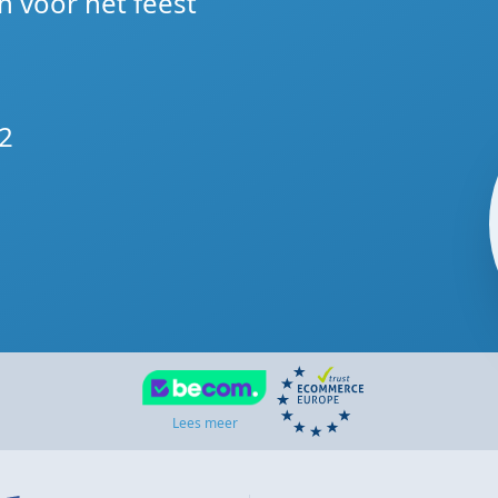
n voor het feest
2
Lees meer