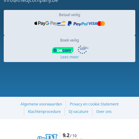
Betaal veilig
Boek veilig
Lees meer
Algemene voorwaarden
Privacy en cookie Statement
Klachtenprocedure
DJ vacature
Over ons
9.2
/ 10