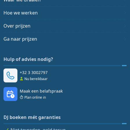
Hoe we werken
Over prijzen
Ga naar prijzen
Hulp of advies nodig?
+32 3 3002797
Nu bereikbaar
Maak een belafspraak
Plan online in
DJ boeken mét garanties
Niet tevreden, geld terug