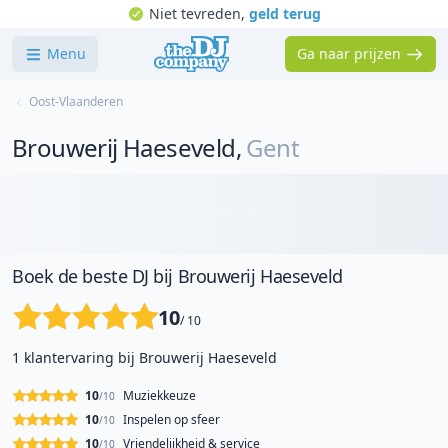
Niet tevreden,
geld terug
Menu
Ga naar prijzen
Oost-Vlaanderen
Brouwerij Haeseveld
,
Gent
Boek de beste DJ bij Brouwerij Haeseveld
10
/ 10
1 klantervaring bij Brouwerij Haeseveld
10
Muziekkeuze
/10
10
Inspelen op sfeer
/10
10
Vriendelijkheid & service
/10