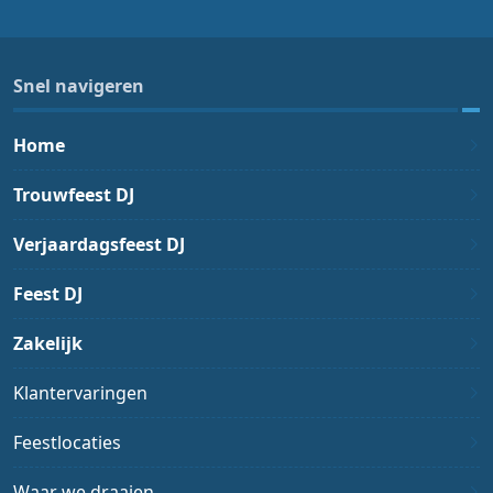
Snel navigeren
Home
Trouwfeest DJ
Verjaardagsfeest DJ
Feest DJ
Zakelijk
Klantervaringen
Feestlocaties
Waar we draaien