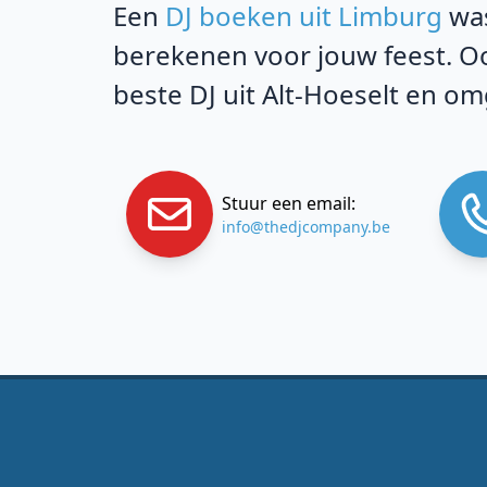
Een
DJ boeken uit Limburg
was
berekenen voor jouw feest. Oo
beste DJ uit Alt-Hoeselt en o
Stuur een email:
info@thedjcompany.be