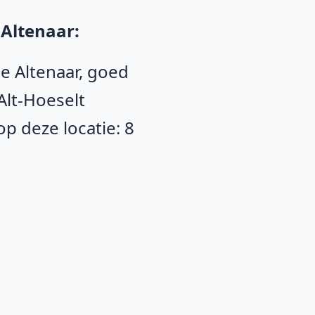
 Altenaar:
De Altenaar, goed
Alt-Hoeselt
p deze locatie: 8