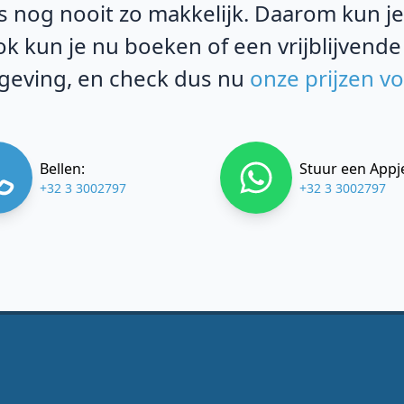
 nog nooit zo makkelijk. Daarom kun je b
k kun je nu boeken of een vrijblijvende
mgeving, en check dus nu
onze prijzen v
Bellen:
Stuur een Appj
+32 3 3002797
+32 3 3002797