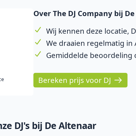
Over The DJ Company bij De
Wij kennen deze locatie, 
We draaien regelmatig in 
Gemiddelde beoordeling o
Bereken prijs voor DJ
ce
ze DJ's bij De Altenaar