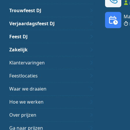
Trouwfeest DJ
Ma
Verjaardagsfeest DJ
Feest DJ
Zakelijk
Klantervaringen
Feestlocaties
Waar we draaien
Hoe we werken
Over prijzen
Ga naar prijzen