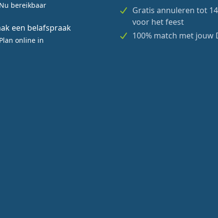
Nu bereikbaar
Gratis annuleren tot 1
voor het feest
ak een belafspraak
100% match met jouw 
Plan online in