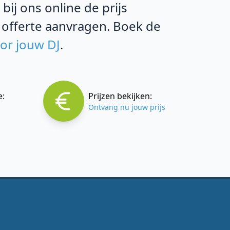
ij ons online de prijs
 offerte aanvragen. Boek de
oor jouw DJ
.
e:
Prijzen bekijken:
Ontvang nu jouw prijs