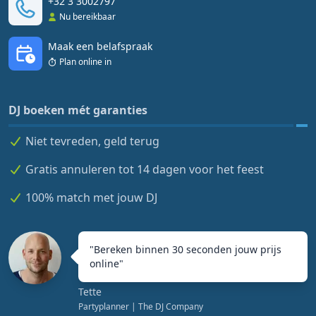
+32 3 3002797
Nu bereikbaar
Maak een belafspraak
Plan online in
DJ boeken mét garanties
Niet tevreden, geld terug
Gratis annuleren tot 14 dagen voor het feest
100% match met jouw DJ
"
Bereken binnen 30 seconden jouw prijs
online
"
Tette
Partyplanner
| The DJ Company