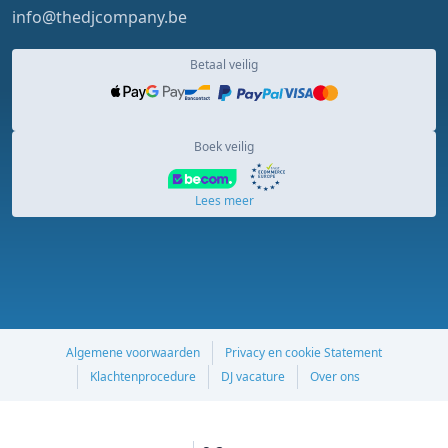
info@thedjcompany.be
Betaal veilig
Boek veilig
Lees meer
Algemene voorwaarden
Privacy en cookie Statement
Klachtenprocedure
DJ vacature
Over ons