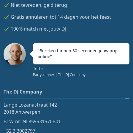
Niet tevreden, geld terug
Gratis annuleren tot 14 dagen voor het feest
100% match met jouw DJ
"
Bereken binnen 30 seconden jouw prijs
online
"
Tette
Partyplanner
| The DJ Company
The DJ Company
Lange Lozanastraat 142
2018 Antwerpen
BTW-nr: NL859531570B01
+32 3 3002797