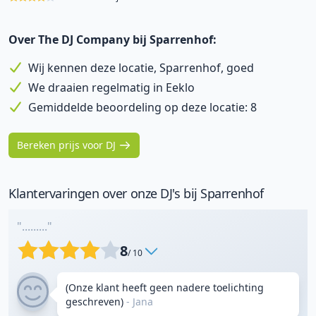
Over The DJ Company bij Sparrenhof:
Wij kennen deze locatie, Sparrenhof, goed
We draaien regelmatig in Eeklo
Gemiddelde beoordeling op deze locatie: 8
Bereken prijs voor DJ
Klantervaringen over onze DJ's bij Sparrenhof
"........."
8
/ 10
(Onze klant heeft geen nadere toelichting
geschreven)
- Jana