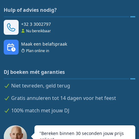
Hulp of advies nodig?
+32 3 3002797
Nu bereikbaar
Maak een belafspraak
Plan online in
DJ boeken mét garanties
Niet tevreden, geld terug
Gratis annuleren tot 14 dagen voor het feest
100% match met jouw DJ
"
Bereken binnen 30 seconden jouw prijs