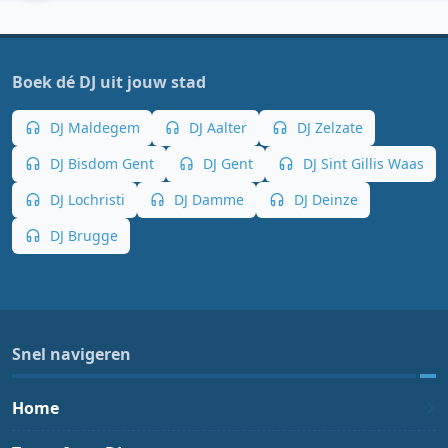
Boek dé DJ uit jouw stad
DJ Maldegem
DJ Aalter
DJ Zelzate
DJ Bisdom Gent
DJ Gent
DJ Sint Gillis Waas
DJ Lochristi
DJ Damme
DJ Deinze
DJ Brugge
Snel navigeren
Home