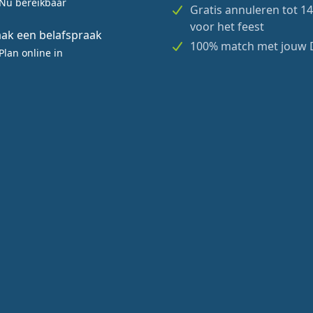
Nu bereikbaar
Gratis annuleren tot 1
voor het feest
ak een belafspraak
100% match met jouw 
Plan online in