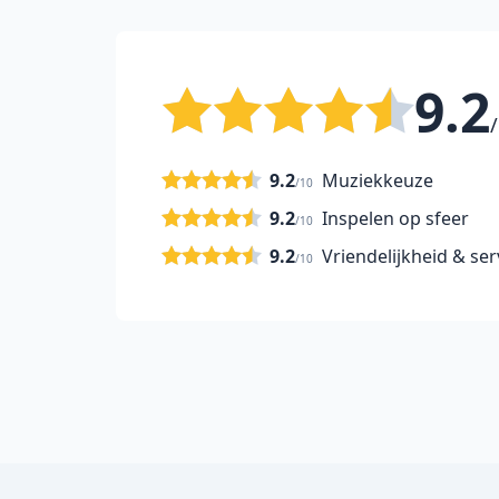
9.2
/
9.2
Muziekkeuze
/10
9.2
Inspelen op sfeer
/10
9.2
Vriendelijkheid & ser
/10