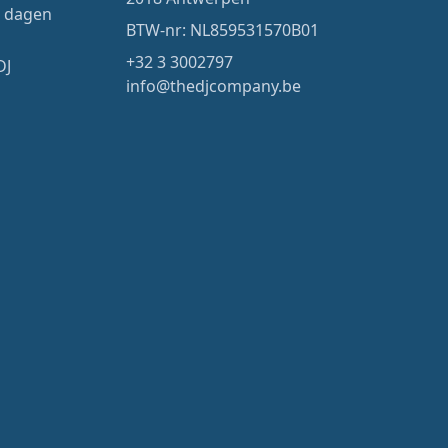
4 dagen
BTW-nr: NL859531570B01
+32 3 3002797
DJ
info@thedjcompany.be