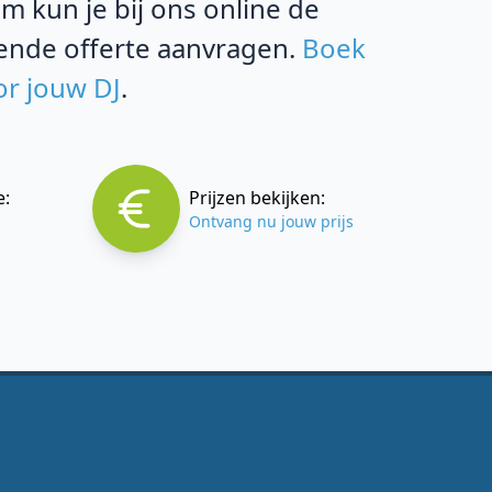
m kun je bij ons online de
vende offerte aanvragen.
Boek
or jouw DJ
.
e:
Prijzen bekijken:
Ontvang nu jouw prijs