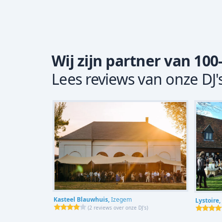
Wij zijn partner van 100
Lees reviews van onze DJ'
Kasteel Blauwhuis,
Izegem
Lystoire,
(
2 reviews over onze DJ's
)