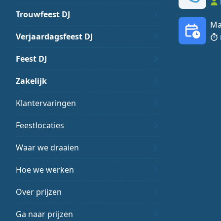
Trouwfeest DJ
Ma
Verjaardagsfeest DJ
Feest DJ
Zakelijk
Klantervaringen
Feestlocaties
Waar we draaien
Hoe we werken
Over prijzen
Ga naar prijzen