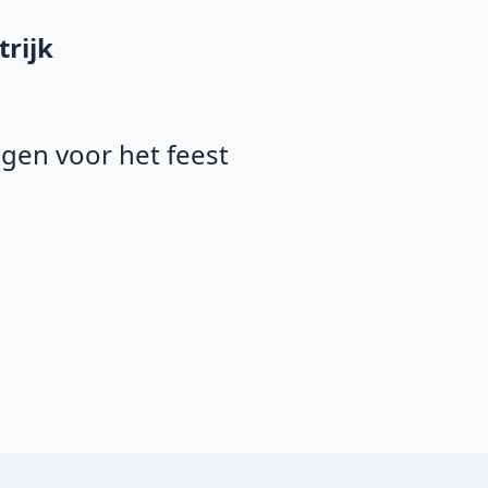
rijk
agen voor het feest