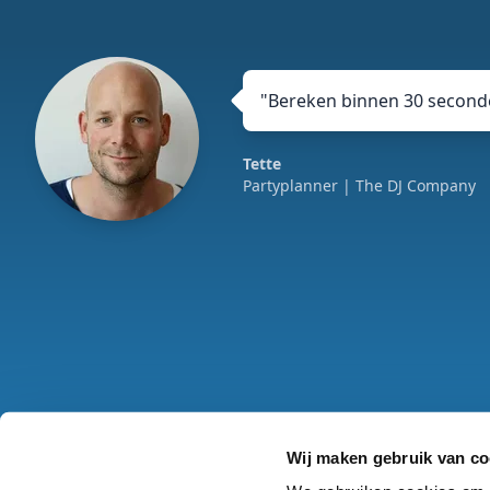
"
Bereken binnen 30 seconde
Tette
Partyplanner
| The DJ Company
Wij maken gebruik van co
Algemene voorwaa