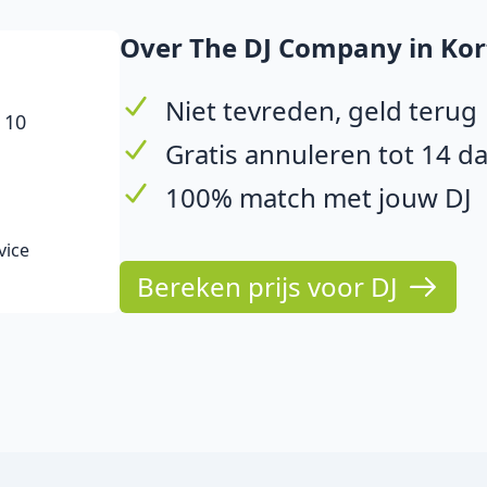
Over The DJ Company in Kort
Niet tevreden, geld terug
 10
Gratis annuleren tot 14 d
100% match met jouw DJ
vice
Bereken prijs voor DJ