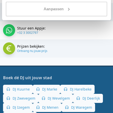
Aanpassen
Bellen:
+32 3 3002797
Stuur een Appje:
+32 3 3002797
Prijzen bekijken:
Ontvang nu jouw prijs
Boek dé DJ uit jouw stad
DJ Kuurne
DJ Marke
DJ Harelbeke
DJ Zwevegem
DJ Wevelgem
DJ Deerlijk
DJ Izegem
DJ Menen
DJ Waregem