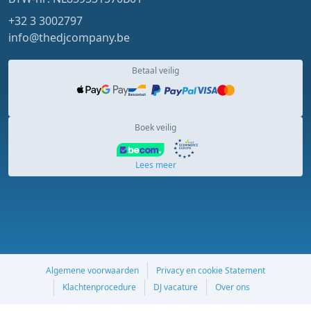
+32 3 3002797
info@thedjcompany.be
Betaal veilig
Boek veilig
Lees meer
Algemene voorwaarden
Privacy en cookie Statement
Klachtenprocedure
DJ vacature
Over ons