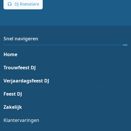
DJ Roeselare
Snel navigeren
Home
Trouwfeest DJ
Verjaardagsfeest DJ
Feest DJ
Zakelijk
Klantervaringen