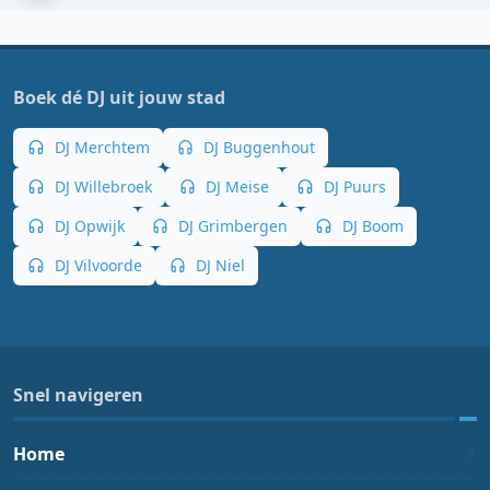
Boek dé DJ uit jouw stad
DJ Merchtem
DJ Buggenhout
DJ Willebroek
DJ Meise
DJ Puurs
DJ Opwijk
DJ Grimbergen
DJ Boom
DJ Vilvoorde
DJ Niel
Snel navigeren
Home