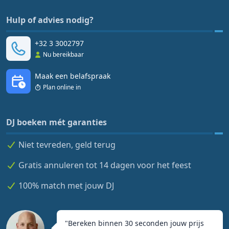
Hulp of advies nodig?
+32 3 3002797
Nu bereikbaar
Maak een belafspraak
Plan online in
DJ boeken mét garanties
Niet tevreden, geld terug
Gratis annuleren tot 14 dagen voor het feest
100% match met jouw DJ
"
Bereken binnen 30 seconden jouw prijs