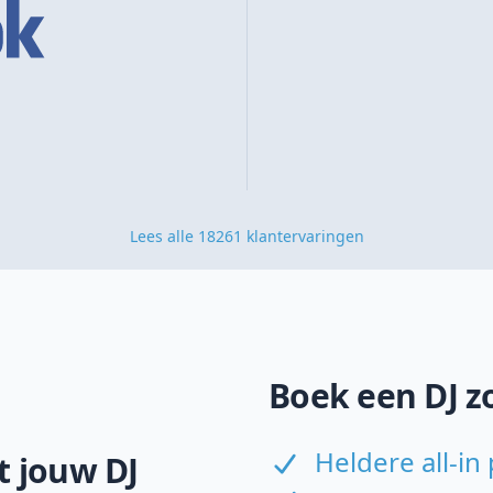
Lees alle 18261 klantervaringen
Boek een DJ z
Heldere all-in 
 jouw DJ