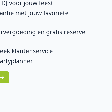
e DJ voor jouw feest
ntie met jouw favoriete
rvergoeding en gratis reserve
eek klantenservice
partyplanner