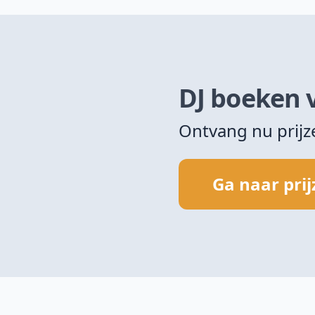
DJ boeken 
Ontvang nu prij
Ga naar pri