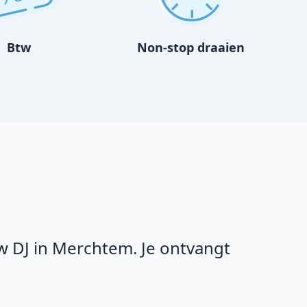
Btw
Non-stop draaien
w DJ in Merchtem. Je ontvangt