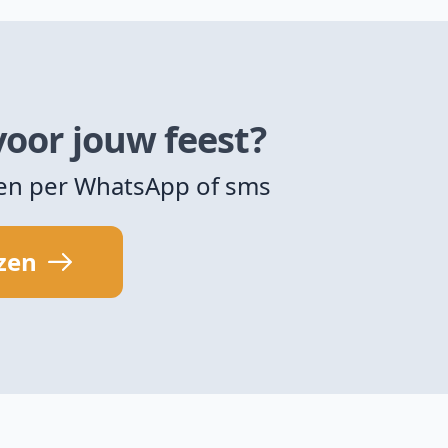
voor jouw feest?
zen per WhatsApp of sms
jzen