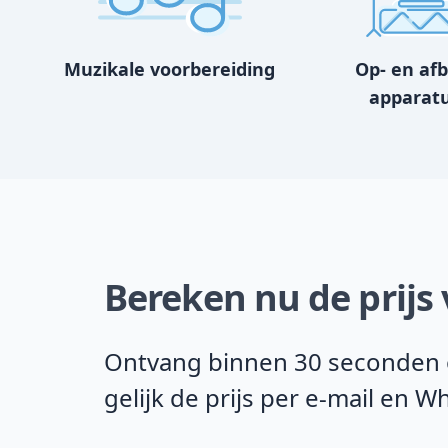
Muzikale voorbereiding
Op- en af
apparat
Bereken nu de prijs
Ontvang binnen 30 seconden o
gelijk de prijs per e-mail en 