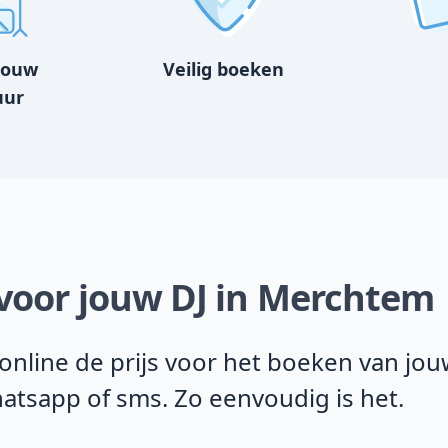
bouw
Veilig boeken
uur
 voor jouw DJ in Merchtem
nline de prijs voor het boeken van jou
Whatsapp of sms. Zo eenvoudig is het.