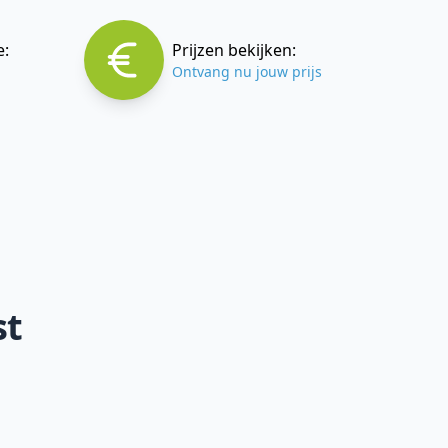
e:
Prijzen bekijken:
Ontvang nu jouw prijs
st