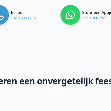
Bellen:
Stuur een Appj
+32 3 300 27 97
+32 3 3002797
ren een onvergetelijk fee