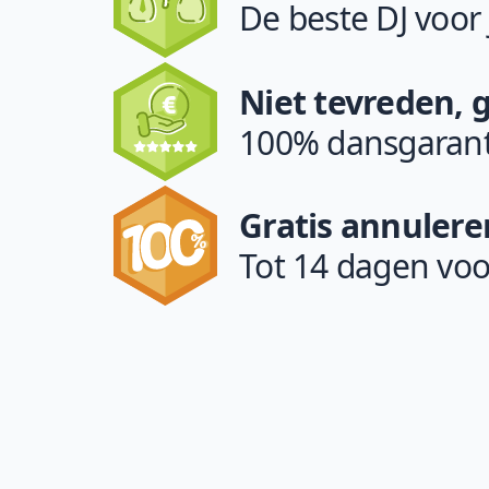
De beste DJ voor
Niet tevreden, 
100% dansgarant
Gratis annulere
Tot 14 dagen voo