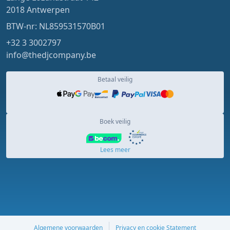
2018 Antwerpen
BTW-nr: NL859531570B01
+32 3 3002797
info@thedjcompany.be
Betaal veilig
Boek veilig
Lees meer
Algemene voorwaarden
Privacy en cookie Statement