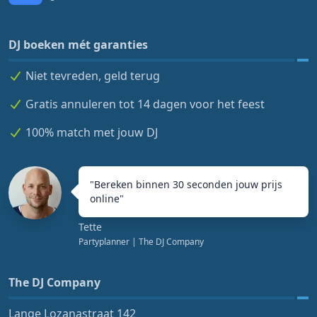
DJ boeken mét garanties
Niet tevreden, geld terug
Gratis annuleren tot 14 dagen voor het feest
100% match met jouw DJ
"
Bereken binnen 30 seconden jouw prijs
online
"
Tette
Partyplanner
| The DJ Company
The DJ Company
Lange Lozanastraat 142