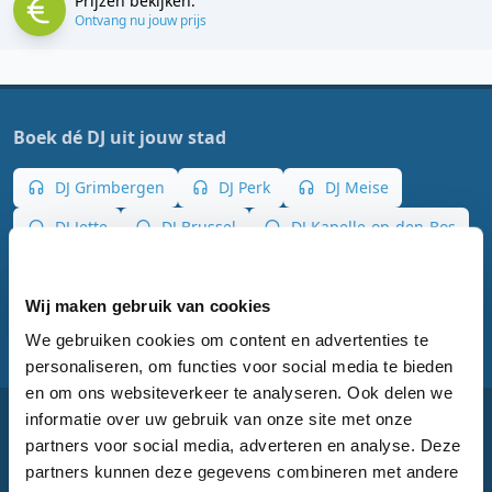
Prijzen bekijken:
Ontvang nu jouw prijs
Boek dé DJ uit jouw stad
DJ Grimbergen
DJ Perk
DJ Meise
DJ Jette
DJ Brussel
DJ Kapelle-op-den-Bos
DJ Mechelen
DJ Merchtem
DJ Dilbeek
DJ Willebroek
Wij maken gebruik van cookies
We gebruiken cookies om content en advertenties te
personaliseren, om functies voor social media te bieden
en om ons websiteverkeer te analyseren. Ook delen we
informatie over uw gebruik van onze site met onze
Snel navigeren
partners voor social media, adverteren en analyse. Deze
partners kunnen deze gegevens combineren met andere