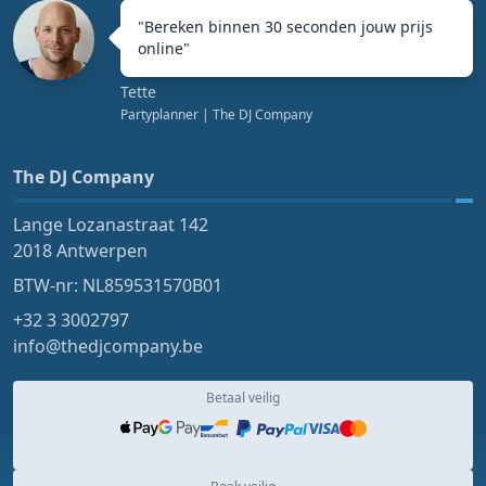
"
Bereken binnen 30 seconden jouw prijs
online
"
Tette
Partyplanner
| The DJ Company
The DJ Company
Lange Lozanastraat 142
2018 Antwerpen
BTW-nr: NL859531570B01
+32 3 3002797
info@thedjcompany.be
Betaal veilig