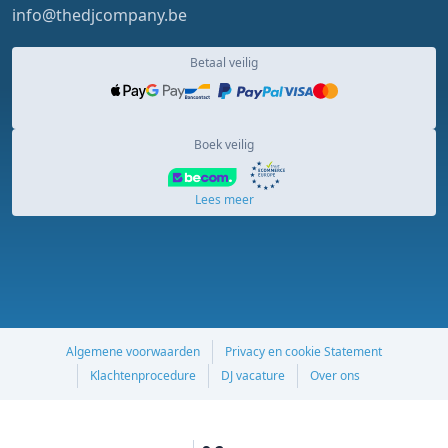
info@thedjcompany.be
Betaal veilig
Boek veilig
Lees meer
Algemene voorwaarden
Privacy en cookie Statement
Klachtenprocedure
DJ vacature
Over ons