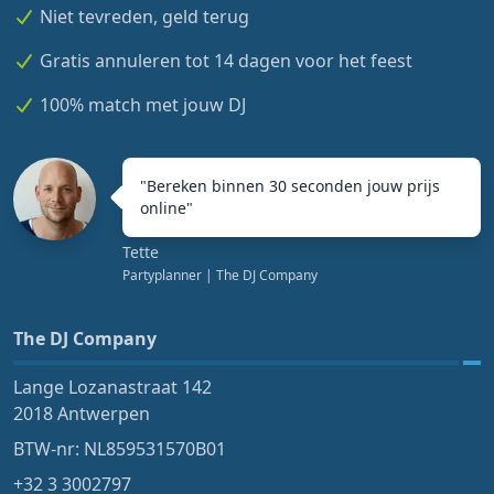
Niet tevreden, geld terug
Gratis annuleren tot 14 dagen voor het feest
100% match met jouw DJ
"
Bereken binnen 30 seconden jouw prijs
online
"
Tette
Partyplanner
| The DJ Company
The DJ Company
Lange Lozanastraat 142
2018 Antwerpen
BTW-nr: NL859531570B01
+32 3 3002797