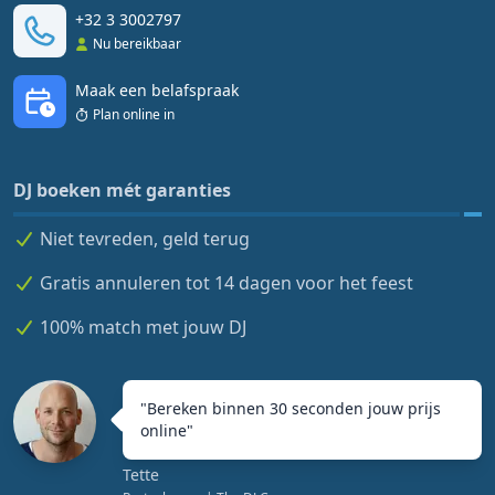
+32 3 3002797
Nu bereikbaar
Maak een belafspraak
Plan online in
DJ boeken mét garanties
Niet tevreden, geld terug
Gratis annuleren tot 14 dagen voor het feest
100% match met jouw DJ
"
Bereken binnen 30 seconden jouw prijs
online
"
Tette