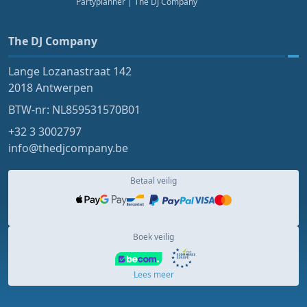
Partyplanner
| The DJ Company
The DJ Company
Lange Lozanastraat 142
2018 Antwerpen
BTW-nr: NL859531570B01
+32 3 3002797
info@thedjcompany.be
Betaal veilig
Boek veilig
Lees meer