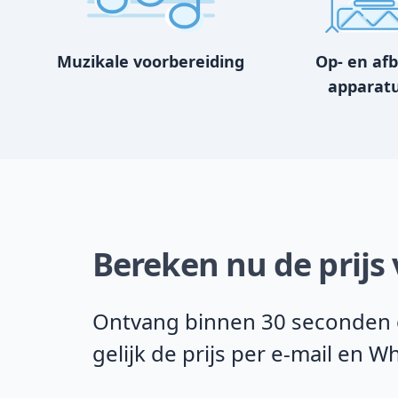
Muzikale voorbereiding
Op- en af
apparat
Bereken nu de prijs
Ontvang binnen 30 seconden on
gelijk de prijs per e-mail en 