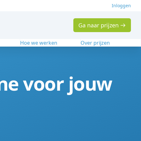
Inloggen
Ga naar prijzen
n
Hoe we werken
Over prijzen
ne voor jouw