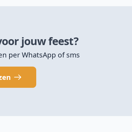
voor jouw feest?
zen per WhatsApp of sms
jzen