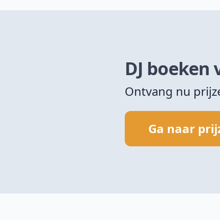
DJ boeken 
Ontvang nu prij
Ga naar pri