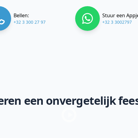
Bellen:
Stuur een Appj
+32 3 300 27 97
+32 3 3002797
ren een onvergetelijk fee