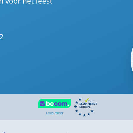
n voor het feest
2
Lees meer