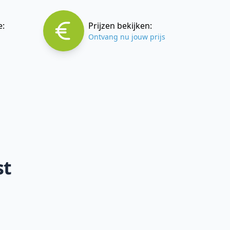
e:
Prijzen bekijken:
Ontvang nu jouw prijs
st