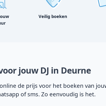
bouw
Veilig boeken
uur
 voor jouw DJ in Deurne
line de prijs voor het boeken van jouw
Whatsapp of sms. Zo eenvoudig is het.