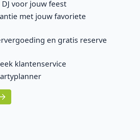
e DJ voor jouw feest
ntie met jouw favoriete
rvergoeding en gratis reserve
eek klantenservice
partyplanner