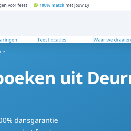
gen voor feest
100% match
met jouw DJ
varingen
Feestlocaties
Waar we draaie
ne
boeken uit Deur
100% dansgarantie