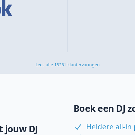
Lees alle 18261 klantervaringen
Boek een DJ z
Heldere all-in 
 jouw DJ