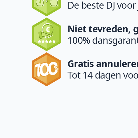
De beste DJ voor
Niet tevreden, 
100% dansgarant
Gratis annulere
Tot 14 dagen voo