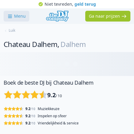
Niet tevreden,
geld terug
Menu
Ga naar prijzen
Luik
Chateau Dalhem
,
Dalhem
Boek de beste DJ bij Chateau Dalhem
9.2
/ 10
9.2
Muziekkeuze
/10
9.2
Inspelen op sfeer
/10
9.2
Vriendelijkheid & service
/10