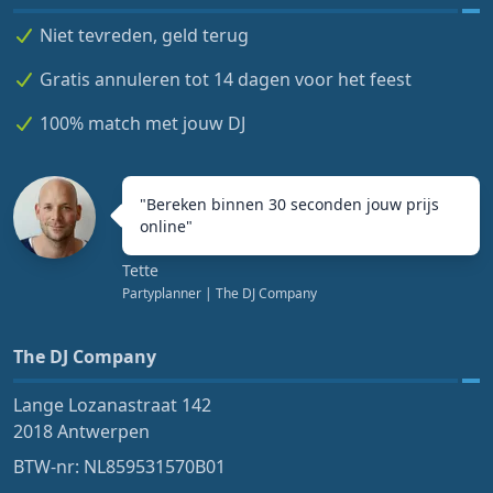
Niet tevreden, geld terug
Gratis annuleren tot 14 dagen voor het feest
100% match met jouw DJ
"
Bereken binnen 30 seconden jouw prijs
online
"
Tette
Partyplanner
| The DJ Company
The DJ Company
Lange Lozanastraat 142
2018 Antwerpen
BTW-nr: NL859531570B01