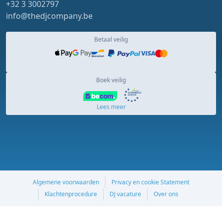
+32 3 3002797
info@thedjcompany.be
Betaal veilig
Boek veilig
Lees meer
Algemene voorwaarden
Privacy en cookie Statement
Klachtenprocedure
DJ vacature
Over ons