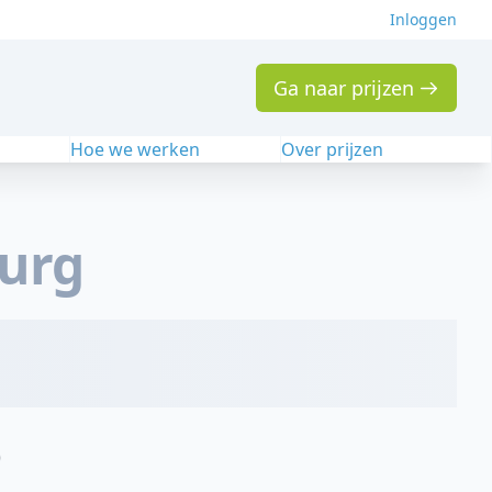
Inloggen
Ga naar prijzen
n
Hoe we werken
Over prijzen
urg
p