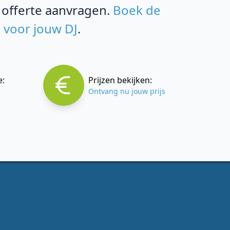
 offerte aanvragen.
Boek de
n voor jouw DJ
.
e:
Prijzen bekijken:
Ontvang nu jouw prijs