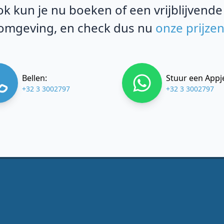
k kun je nu boeken of een vrijblijvende
omgeving, en check dus nu
onze prijze
Bellen:
Stuur een Appj
+32 3 3002797
+32 3 3002797