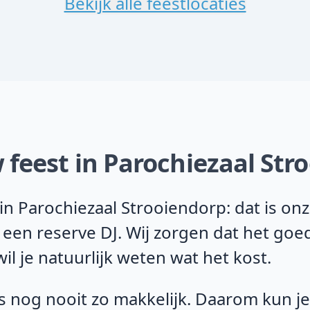
Bekijk alle feestlocaties
 feest in Parochiezaal Str
n Parochiezaal Strooiendorp: dat is onz
 een reserve DJ. Wij zorgen dat het goe
il je natuurlijk weten wat het kost.
 nog nooit zo makkelijk. Daarom kun je b