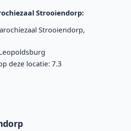
ochiezaal Strooiendorp:
Parochiezaal Strooiendorp,
 Leopoldsburg
 deze locatie: 7.3
endorp