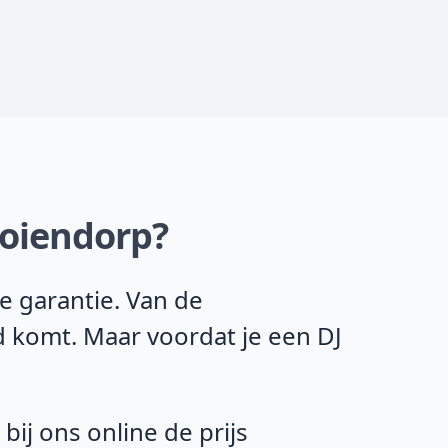
ooiendorp?
e garantie. Van de
d komt. Maar voordat je een DJ
ij ons online de prijs