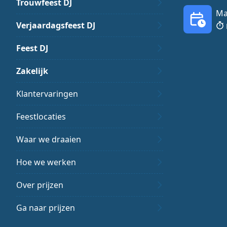
Trouwfeest DJ
Ma
Verjaardagsfeest DJ
Feest DJ
Zakelijk
Klantervaringen
Feestlocaties
Waar we draaien
Hoe we werken
Over prijzen
Ga naar prijzen