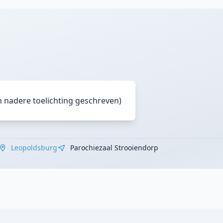
n nadere toelichting geschreven)
Leopoldsburg
Parochiezaal Strooiendorp