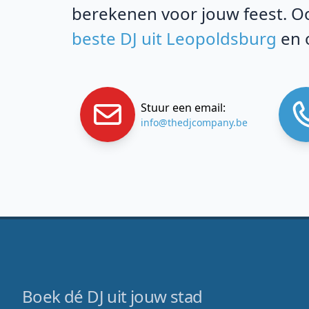
berekenen voor jouw feest. Oo
beste DJ uit Leopoldsburg
en 
Stuur een email:
info@thedjcompany.be
Boek dé DJ uit jouw stad