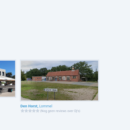
Den Horst,
Lommel
(
Nog geen reviews over DJ's
)