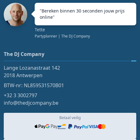
"
Bereken binnen 30 seconden jouw prijs
online
"
Tette
Partyplanner
| The DJ Company
The DJ Company
Lange Lozanastraat 142
2018 Antwerpen
BTW-nr: NL859531570B01
+32 3 3002797
info@thedjcompany.be
Betaal veilig