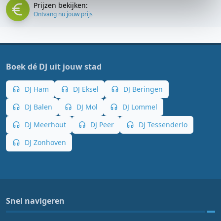
Prijzen bekijken:
Ontvang nu jouw prijs
Boek dé DJ uit jouw stad
DJ Ham
DJ Eksel
DJ Beringen
DJ Balen
DJ Mol
DJ Lommel
DJ Meerhout
DJ Peer
DJ Tessenderlo
DJ Zonhoven
Snel navigeren