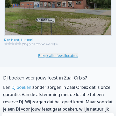
Den Horst,
Lommel
(
Nog geen reviews over DJ's
)
Bekijk alle feestlocaties
DJ boeken voor jouw feest in Zaal Orbis?
Een
DJ boeken
zonder zorgen in Zaal Orbis: dat is onze
garantie. Van de afstemming met de locatie tot een
reserve DJ. Wij zorgen dat het goed komt. Maar voordat
je een DJ voor jouw feest gaat boeken, wil je natuurlijk