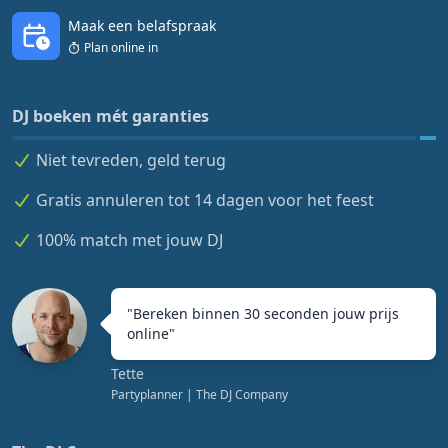
Maak een belafspraak
Plan online in
DJ boeken mét garanties
Niet tevreden, geld terug
Gratis annuleren tot 14 dagen voor het feest
100% match met jouw DJ
"
Bereken binnen 30 seconden jouw prijs
online
"
Tette
Partyplanner
| The DJ Company