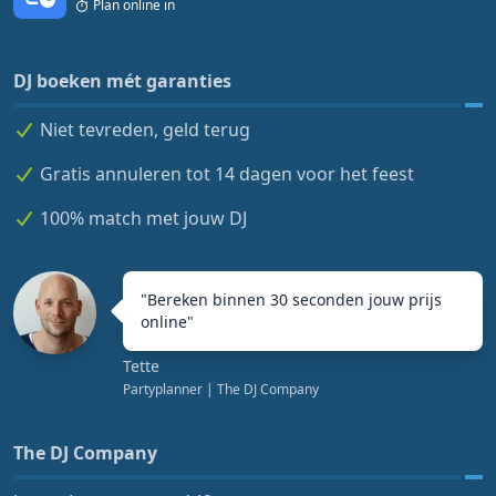
Plan online in
DJ boeken mét garanties
Niet tevreden, geld terug
Gratis annuleren tot 14 dagen voor het feest
100% match met jouw DJ
"
Bereken binnen 30 seconden jouw prijs
online
"
Tette
Partyplanner
| The DJ Company
The DJ Company