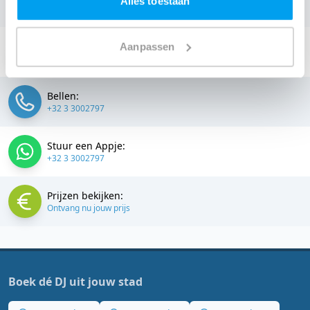
Alles toestaan
jouw DJ
.
Stuur een email:
Aanpassen
info@thedjcompany.be
Bellen:
+32 3 3002797
Stuur een Appje:
+32 3 3002797
Prijzen bekijken:
Ontvang nu jouw prijs
Boek dé DJ uit jouw stad