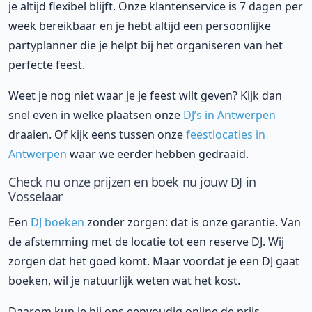
je altijd flexibel blijft. Onze klantenservice is 7 dagen per
week bereikbaar en je hebt altijd een persoonlijke
partyplanner die je helpt bij het organiseren van het
perfecte feest.
Weet je nog niet waar je je feest wilt geven? Kijk dan
snel even in welke plaatsen onze
DJ’s in Antwerpen
draaien. Of kijk eens tussen onze
feestlocaties in
Antwerpen
waar we eerder hebben gedraaid.
Check nu onze prijzen en boek nu jouw DJ in
Vosselaar
Een
DJ boeken
zonder zorgen: dat is onze garantie. Van
de afstemming met de locatie tot een reserve DJ. Wij
zorgen dat het goed komt. Maar voordat je een DJ gaat
boeken, wil je natuurlijk weten wat het kost.
Daarom kun je bij ons eenvoudig online de prijs