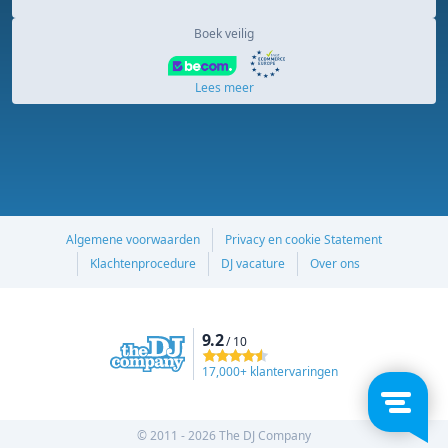
Boek veilig
Lees meer
Algemene voorwaarden
Privacy en cookie Statement
Klachtenprocedure
DJ vacature
Over ons
9.2
/ 10
17,000+ klantervaringen
© 2011 - 2026 The DJ Company