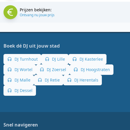
Prijzen bekijken:
Ontvang nu jouw prijs
Boek dé DJ uit jouw stad
DJ Turnhout
DJ Lille
DJ Kasterlee
DJ Wortel
DJ Zoersel
DJ Hoogstraten
DJ Malle
DJ Retie
DJ Herentals
DJ Dessel
Snel navigeren