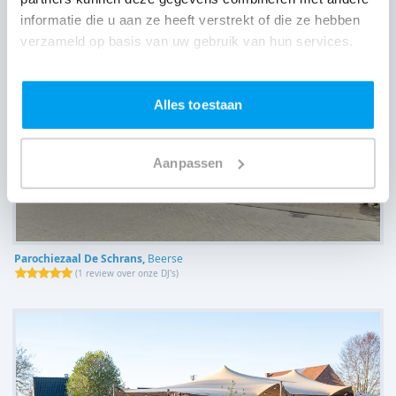
informatie die u aan ze heeft verstrekt of die ze hebben
verzameld op basis van uw gebruik van hun services.
Alles toestaan
Aanpassen
Parochiezaal De Schrans,
Beerse
(
1 review over onze DJ's
)