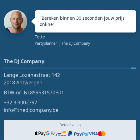
"
Bereken binnen 30 seconden jouw prijs
online
"
Tette
Partyplanner
| The DJ Company
The DJ Company
Lange Lozanastraat 142
2018 Antwerpen
BTW-nr: NL859531570B01
+32 3 3002797
info@thedjcompany.be
Betaal veilig