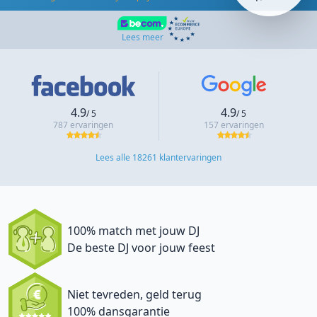
Lees meer
4.9
4.9
/ 5
/ 5
787 ervaringen
157 ervaringen
Lees alle 18261 klantervaringen
100% match met jouw DJ
De beste DJ voor jouw feest
Niet tevreden, geld terug
100% dansgarantie