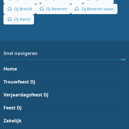
DJ Brecht
DJ Beveren
DJ Beveren-waas
DJ Ranst
Snel navigeren
Home
Trouwfeest DJ
Verjaardagsfeest DJ
Feest DJ
Zakelijk