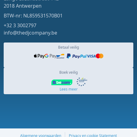
2018 Antwerpen
BTW-nr: NL859531570B01
+32 3 3002797
info@thedjcompany.be
Betaal veilig
Boek veilig
Lees meer
Algemene voorwaarden
Privacy en cookie Statement