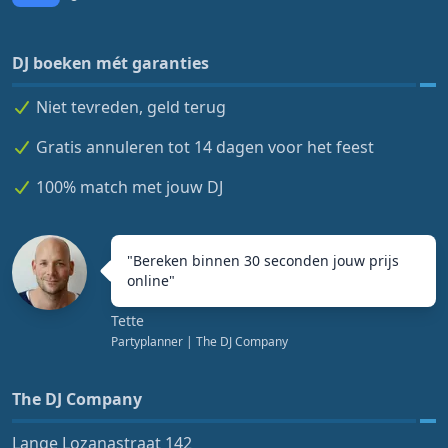
DJ boeken mét garanties
Niet tevreden, geld terug
Gratis annuleren tot 14 dagen voor het feest
100% match met jouw DJ
"
Bereken binnen 30 seconden jouw prijs
online
"
Tette
Partyplanner
| The DJ Company
The DJ Company
Lange Lozanastraat 142