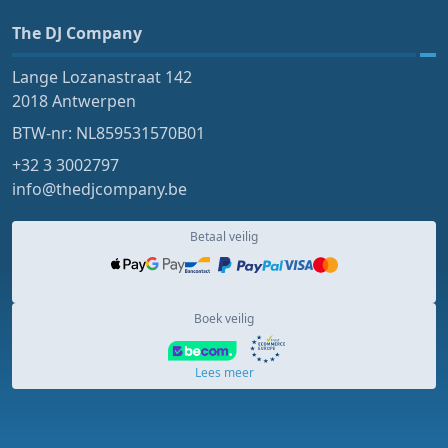
The DJ Company
Lange Lozanastraat 142
2018 Antwerpen
BTW-nr: NL859531570B01
+32 3 3002797
info@thedjcompany.be
Betaal veilig
Boek veilig
Lees meer