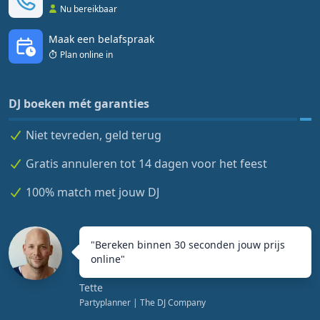
Nu bereikbaar
Maak een belafspraak
Plan online in
DJ boeken mét garanties
Niet tevreden, geld terug
Gratis annuleren tot 14 dagen voor het feest
100% match met jouw DJ
"
Bereken binnen 30 seconden jouw prijs
online
"
Tette
Partyplanner
| The DJ Company