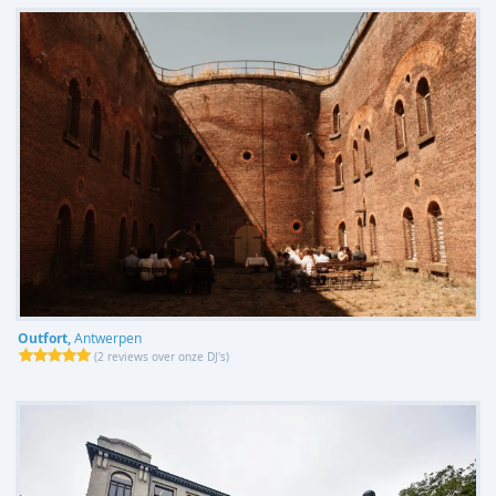
Outfort,
Antwerpen
(
2 reviews over onze DJ's
)