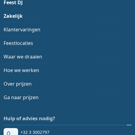
Feest DJ
Zakelijk
Klantervaringen
Feestlocaties
Waar we draaien
Hoe we werken
Over prijzen
Ga naar prijzen
Hulp of advies nodig?
+32 3 3002797