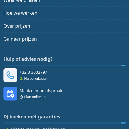
Waar we draaien
Hoe we werken
Over prijzen
Ga naar prijzen
Hulp of advies nodig?
+32 3 3002797
Nu bereikbaar
Maak een belafspraak
Plan online in
DJ boeken mét garanties