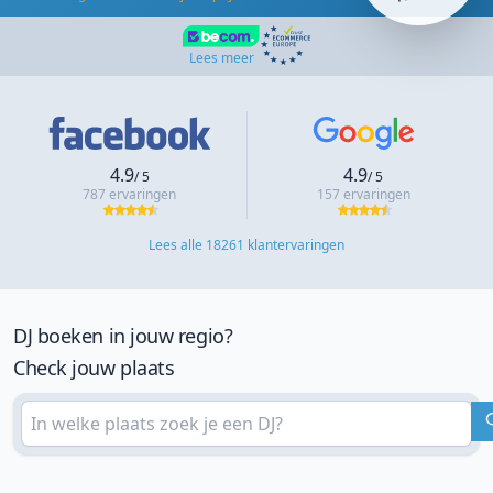
Lees meer
4.9
4.9
/ 5
/ 5
787 ervaringen
157 ervaringen
Lees alle 18261 klantervaringen
DJ boeken in jouw regio?
Check jouw plaats