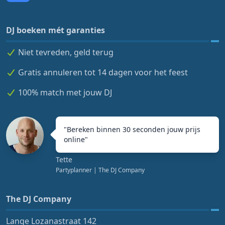
DJ boeken mét garanties
Niet tevreden, geld terug
Gratis annuleren tot 14 dagen voor het feest
100% match met jouw DJ
"
Bereken binnen 30 seconden jouw prijs
online
"
Tette
Partyplanner
| The DJ Company
The DJ Company
Lange Lozanastraat 142