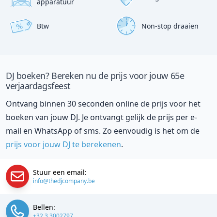
apparatuur
Btw
Non-stop draaien
%
DJ boeken? Bereken nu de prijs voor jouw 65e
verjaardagsfeest
Ontvang binnen 30 seconden online de prijs voor het
boeken van jouw DJ. Je ontvangt gelijk de prijs per e-
mail en WhatsApp of sms. Zo eenvoudig is het om de
prijs voor jouw DJ te berekenen
.
Stuur een email:
info@thedjcompany.be
Bellen:
+32 3 3002797