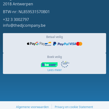
2018 Antwerpen
BTW-nr: NL859531570B01
+32 3 3002797
info@thedjcompany.be
Betaal veilig
Boek veilig
Lees meer
Algemene voorwaarden
Privacy en cookie Statement