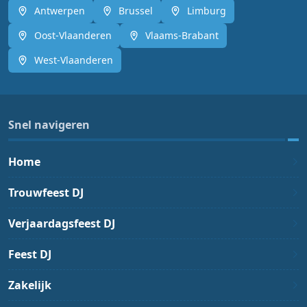
Antwerpen
Brussel
Limburg
Oost-Vlaanderen
Vlaams-Brabant
West-Vlaanderen
Snel navigeren
Home
Trouwfeest DJ
Verjaardagsfeest DJ
Feest DJ
Zakelijk