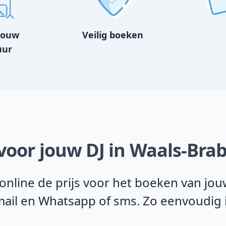
bouw
Veilig boeken
uur
 voor jouw DJ in Waals-Bra
line de prijs voor het boeken van jouw
-mail en Whatsapp of sms. Zo eenvoudig i