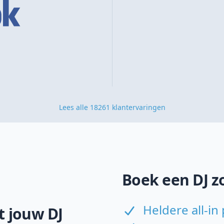
Lees alle 18261 klantervaringen
Boek een DJ z
Heldere all-in 
 jouw DJ