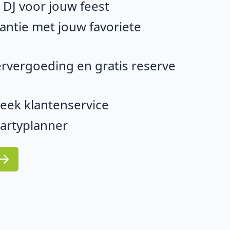
e DJ voor jouw feest
ntie met jouw favoriete
rvergoeding en gratis reserve
eek klantenservice
partyplanner