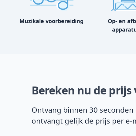
Muzikale voorbereiding
Op- en af
apparat
Bereken nu de prijs
Ontvang binnen 30 seconden on
ontvangt gelijk de prijs per e