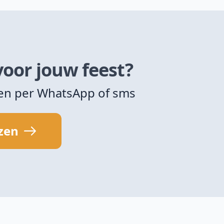
voor jouw feest?
zen per WhatsApp of sms
jzen