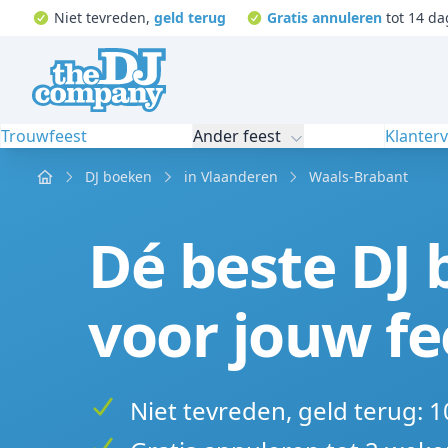
Niet tevreden,
geld terug
Gratis annuleren
tot 14 da
Trouwfeest
Ander feest
Klanter
Home
DJ boeken
in Vlaanderen
Waals-Brabant
Dé beste DJ 
voor jouw fe
Niet tevreden, geld terug: 