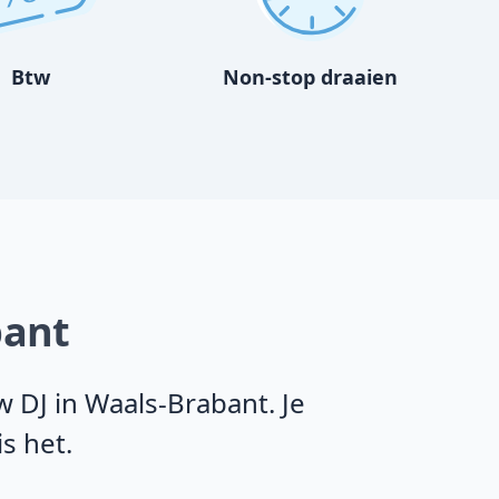
Btw
Non-stop draaien
bant
 DJ in Waals-Brabant. Je
s het.