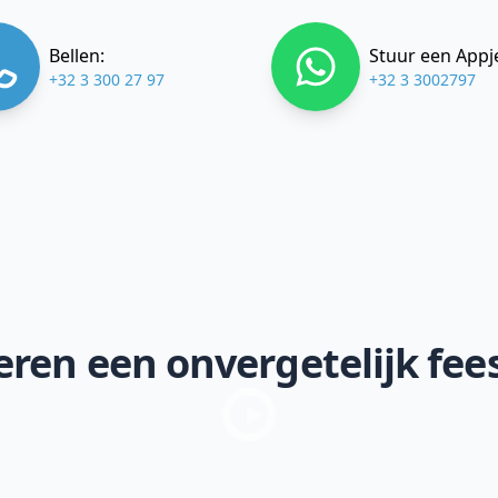
Bellen:
Stuur een Appj
+32 3 300 27 97
+32 3 3002797
ren een onvergetelijk fee