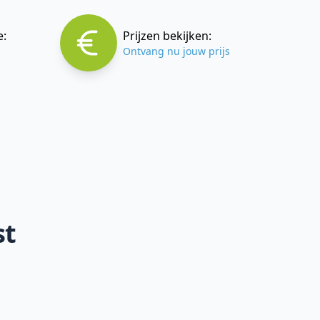
e:
Prijzen bekijken:
Ontvang nu jouw prijs
st