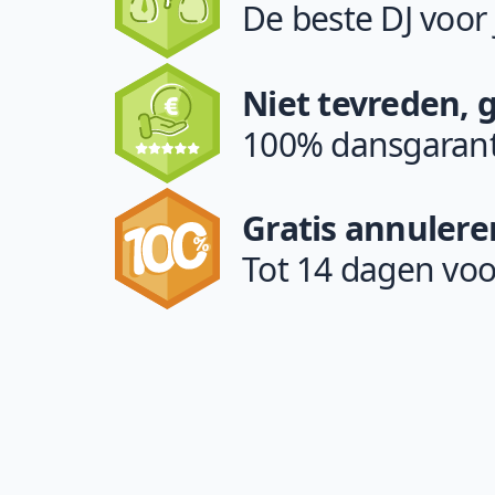
De beste DJ voor
Niet tevreden, 
100% dansgarant
Gratis annulere
Tot 14 dagen voo