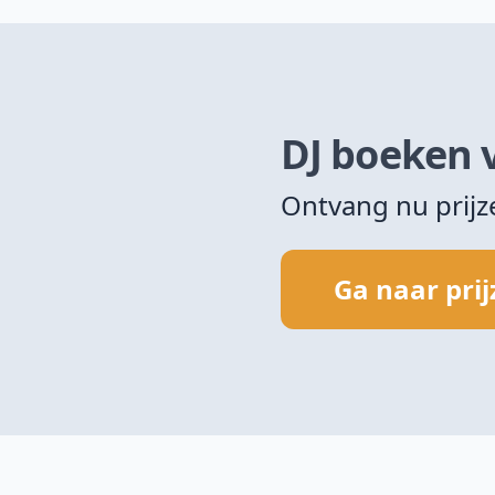
DJ boeken 
Ontvang nu prij
Ga naar pri