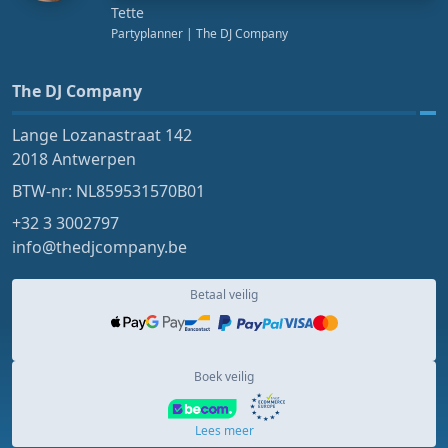
Tette
Partyplanner
| The DJ Company
The DJ Company
Lange Lozanastraat 142
2018 Antwerpen
BTW-nr: NL859531570B01
+32 3 3002797
info@thedjcompany.be
Betaal veilig
Boek veilig
Lees meer