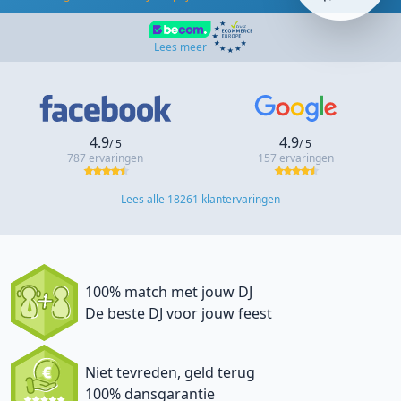
Lees meer
4.9
4.9
/ 5
/ 5
787 ervaringen
157 ervaringen
Lees alle 18261 klantervaringen
100% match met jouw DJ
De beste DJ voor jouw feest
Niet tevreden, geld terug
100% dansgarantie