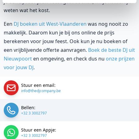
je een DJ voor jouw feest gaat boeken, wil je natuurlijk
weten wat het kost.
Een
DJ boeken uit West-Vlaanderen
was nog nooit zo
makkelijk. Daarom kun je bij ons online de prijs
berekenen voor jouw feest. Ook kun je nu boeken of
een vrijblijvende offerte aanvragen.
Boek de beste DJ uit
Nieuwpoort
en omgeving, en check dus nu
onze prijzen
voor jouw DJ
.
Stuur een email:
info@thedjcompany.be
Bellen:
+32 3 3002797
Stuur een Appje:
+32 3 3002797