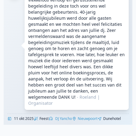
begeleiding in deze toch voor ons wel
belangrijke gebeurtenis. 40-jarig
huwelijksjubileum werd door alle gasten
gesmaakt en we mochten heel veel felicitaties
ontvangen aan het adres van jullie dj. Zeer
vermeldenswaard was de aangename
begeleidingsmuziek tijdens de maaltijd, luid
genoeg om te horen en zacht genoeg om je
tafelgesprek te voeren. Hoe later, hoe leuker en
muziek die door iedereen werd gesmaakt
hoewel leeftijd heel divers was. Een dikke
pluim voor het online boekingsproces, de
aanpak, het verloop én de uitvoering. Wij
hebben een groot deel van het succes van dit
jubileum aan jullie te danken, een
welgemeende DANK U!
- Roeland
|
Organisator
11 okt 2025
Feest
DJ Yancho
Nieuwpoort
Dunehotel