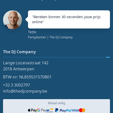
"
Bereken binnen 30 seconden jouw prijs
online
"
Tette
Partyplanner
| The DJ Company
The DJ Company
Lange Lozanastraat 142
2018 Antwerpen
BTW-nr: NL859531570B01
+32 3 3002797
info@thedjcompany.be
Betaal veilig