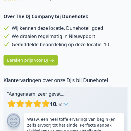
Over The DJ Company bij Dunehotel:
Wij kennen deze locatie, Dunehotel, goed
We draaien regelmatig in Nieuwpoort
Gemiddelde beoordeling op deze locatie: 10
Bereken prijs voor DJ
Klantervaringen over onze DJ's bij Dunehotel
"Aangenaam, zeer gevat,..."
10
/ 10
Waaw, een heel toffe ervaring! Van begin (en
zelfs ervoor) tot het einde. Perfecte aanpak,
vlekkeloos verloop en geruststellende