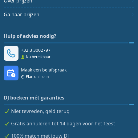
Over prijzen
Ga naar prijzen
Hulp of advies nodig?
+32 3 3002797
Nu bereikbaar
Maak een belafspraak
Plan online in
DJ boeken mét garanties
Niet tevreden, geld terug
Gratis annuleren tot 14 dagen voor het feest
100% match met jouw DJ