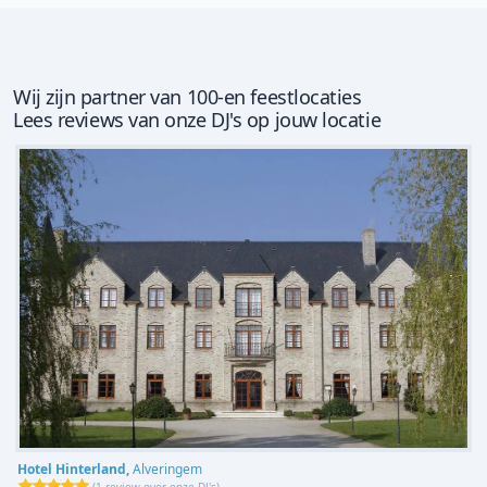
Wij zijn partner van 100-en feestlocaties
Lees reviews van onze DJ's op jouw locatie
Hotel Hinterland,
Alveringem
(
1 review over onze DJ's
)