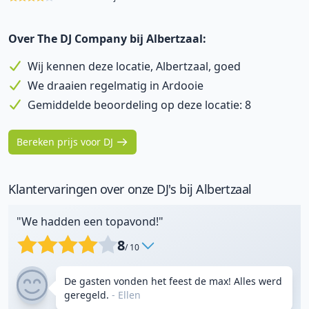
Over The DJ Company bij Albertzaal:
Wij kennen deze locatie, Albertzaal, goed
We draaien regelmatig in Ardooie
Gemiddelde beoordeling op deze locatie: 8
Bereken prijs voor DJ
Klantervaringen over onze DJ's bij Albertzaal
"We hadden een topavond!"
8
/ 10
De gasten vonden het feest de max! Alles werd
geregeld.
- Ellen