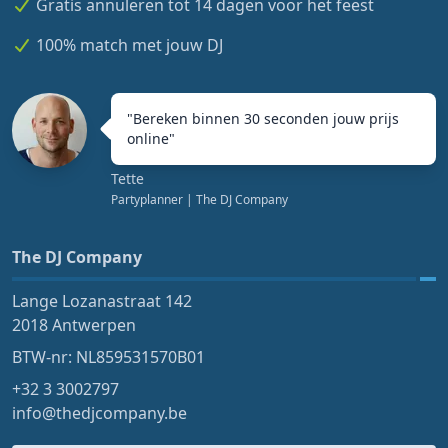
Gratis annuleren tot 14 dagen voor het feest
100% match met jouw DJ
"
Bereken binnen 30 seconden jouw prijs
online
"
Tette
Partyplanner
| The DJ Company
The DJ Company
Lange Lozanastraat 142
2018 Antwerpen
BTW-nr: NL859531570B01
+32 3 3002797
info@thedjcompany.be