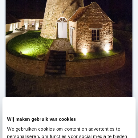
Hof ter Molen,
Leke
(
Nog geen reviews over DJ's
)
Wij maken gebruik van cookies
We gebruiken cookies om content en advertenties te
Bekijk alle feestlocaties
personaliseren, om functies voor social media te bieden