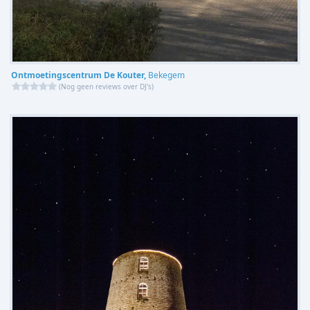
Ontmoetingscentrum De Kouter,
Bekegem
(
Nog geen reviews over DJ's
)