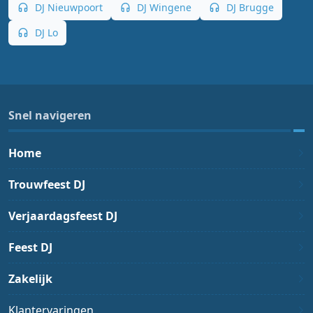
DJ Nieuwpoort
DJ Wingene
DJ Brugge
DJ Lo
Snel navigeren
Home
Trouwfeest DJ
Verjaardagsfeest DJ
Feest DJ
Zakelijk
Klantervaringen