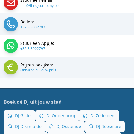
Stuur een email:
info@thedjcompany.be
Bellen:
+32 3 3002797
Stuur een Appje:
+32 3 3002797
Prijzen bekijken:
Ontvang nu jouw prijs
Boek dé DJ uit jouw stad
DJ Gistel
DJ Oudenburg
DJ Zedelgem
DJ Diksmuide
DJ Oostende
DJ Roeselare