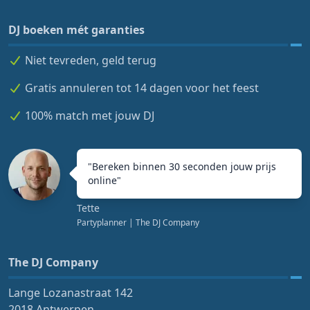
DJ boeken mét garanties
Niet tevreden, geld terug
Gratis annuleren tot 14 dagen voor het feest
100% match met jouw DJ
"
Bereken binnen 30 seconden jouw prijs
online
"
Tette
Partyplanner
| The DJ Company
The DJ Company
Lange Lozanastraat 142
2018 Antwerpen