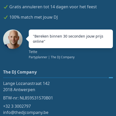
Gratis annuleren tot 14 dagen voor het feest
100% match met jouw DJ
"
Bereken binnen 30 seconden jouw prijs
online
"
Tette
Partyplanner
| The DJ Company
The DJ Company
Lange Lozanastraat 142
2018 Antwerpen
BTW-nr: NL859531570B01
+32 3 3002797
info@thedjcompany.be