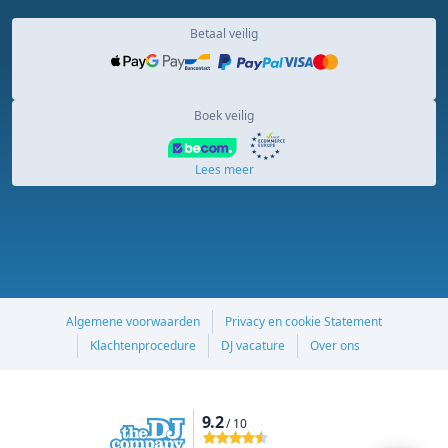
Betaal veilig
Boek veilig
Lees meer
Algemene voorwaarden
Privacy en cookie Statement
Klachtenprocedure
DJ vacature
Over ons
9.2
/ 10