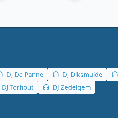
DJ De Panne
DJ Diksmuide
DJ Torhout
DJ Zedelgem