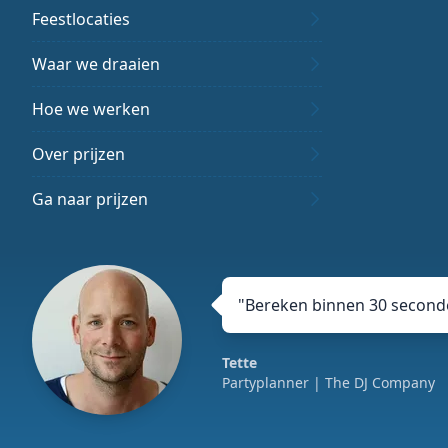
Feestlocaties
Waar we draaien
Hoe we werken
Over prijzen
Ga naar prijzen
"
Bereken binnen 30 seconde
Tette
Partyplanner
| The DJ Company