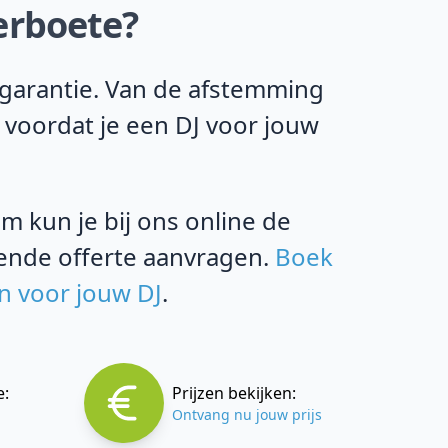
erboete?
 garantie. Van de afstemming
 voordat je een DJ voor jouw
m kun je bij ons online de
vende offerte aanvragen.
Boek
en voor jouw DJ
.
e:
Prijzen bekijken:
Ontvang nu jouw prijs