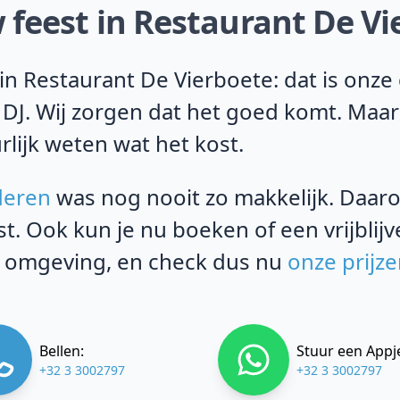
 feest in Restaurant De Vi
n Restaurant De Vierboete: dat is onze
 DJ. Wij zorgen dat het goed komt. Maar
rlijk weten wat het kost.
deren
was nog nooit zo makkelijk. Daaro
st. Ook kun je nu boeken of een vrijblij
 omgeving, en check dus nu
onze prijz
Bellen:
Stuur een Appj
+32 3 3002797
+32 3 3002797