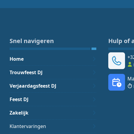
Snel navigeren
Hulp of 
+3
Home
Trouwfeest DJ
Ma
Verjaardagsfeest DJ
Feest DJ
Zakelijk
Klantervaringen