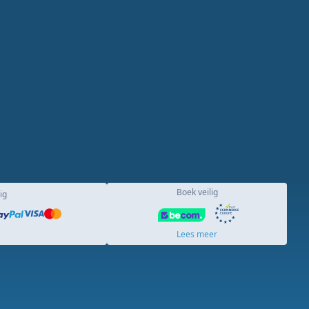
Boek veilig
ig
Lees meer