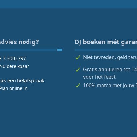
advies nodig?
DJ boeken mét gara
Niet tevreden, geld ter
2 3 3002797
Nu bereikbaar
Gratis annuleren tot 1
voor het feest
ak een belafspraak
100% match met jouw 
Plan online in