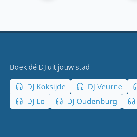
Boek dé DJ uit jouw stad
DJ Koksijde
DJ Veurne
DJ Lo
DJ Oudenburg