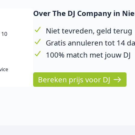
Over The DJ Company in Ni
Niet tevreden, geld terug
 10
Gratis annuleren tot 14 d
100% match met jouw DJ
vice
Bereken prijs voor DJ