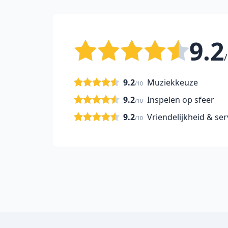
9.2
/
9.2
Muziekkeuze
/10
9.2
Inspelen op sfeer
/10
9.2
Vriendelijkheid & ser
/10