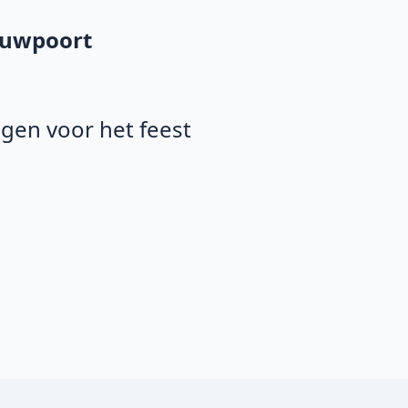
euwpoort
agen voor het feest