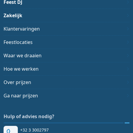
Feest DJ
Zakelijk
Klantervaringen
Feestlocaties
Waar we draaien
Hoe we werken
Over prijzen
Ga naar prijzen
Hulp of advies nodig?
+32 3 3002797