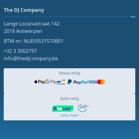
The DJ Company
Lange Lozanastraat 142
2018 Antwerpen
BTW-nr: NL859531570B01
+32 3 3002797
info@thedjcompany.be
Betaal veilig
Boek veilig
Lees meer