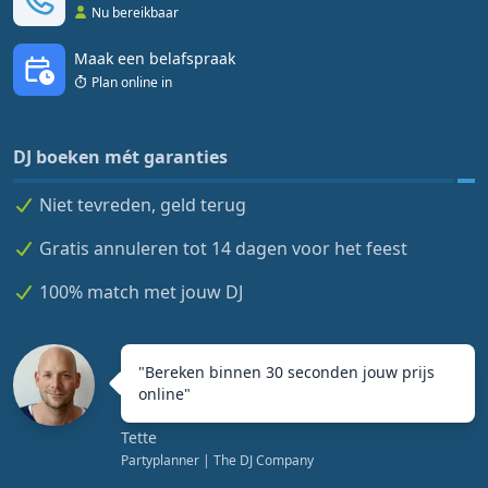
Nu bereikbaar
Maak een belafspraak
Plan online in
DJ boeken mét garanties
Niet tevreden, geld terug
Gratis annuleren tot 14 dagen voor het feest
100% match met jouw DJ
"
Bereken binnen 30 seconden jouw prijs
online
"
Tette
Partyplanner
| The DJ Company