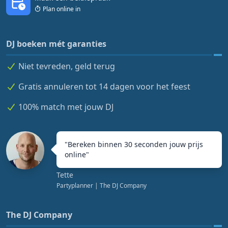
Plan online in
DJ boeken mét garanties
Niet tevreden, geld terug
Gratis annuleren tot 14 dagen voor het feest
100% match met jouw DJ
"
Bereken binnen 30 seconden jouw prijs
online
"
Tette
Partyplanner
| The DJ Company
The DJ Company