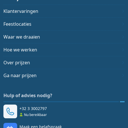
Klantervaringen
Feestlocaties
Waar we draaien
Hoe we werken
Over prijzen
Ga naar prijzen
Hulp of advies nodig?
+32 3 3002797
Nu bereikbaar
Maak een belafspraak