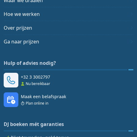
Waar we draaien
Hoe we werken
Over prijzen
Ga naar prijzen
Hulp of advies nodig?
+32 3 3002797
Nu bereikbaar
Maak een belafspraak
Plan online in
DJ boeken mét garanties