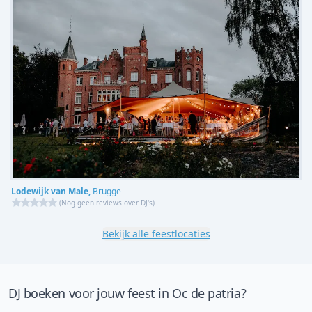
Lodewijk van Male,
Brugge
(
Nog geen reviews over DJ's
)
Bekijk alle feestlocaties
DJ boeken voor jouw feest in Oc de patria?