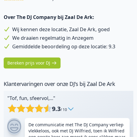
Over The DJ Company bij Zaal De Ark:
Wij kennen deze locatie, Zaal De Ark, goed
We draaien regelmatig in Anzegem
Gemiddelde beoordeling op deze locatie: 9.3
Bereken prijs voor DJ
Klantervaringen over onze DJ's bij Zaal De Ark
"Tof, fun, sfeervol,..."
9.3
/ 10
De communicatie met The DJ Company verliep
vlekkeloos, ook met DJ Wilfried, toen ik Wilfried
een eerste keer zag moest ik eens slikken maar