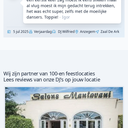
al vlug moest ik mijn gedacht terug intrekken,
het was echt super, zelfs met de moeilijke
dansers. Toppie!
- Igor
5 jul 2025
Verjaardag
DJ Wilfried
Anzegem
Zaal De Ark
Wij zijn partner van 100-en feestlocaties
Lees reviews van onze DJ's op jouw locatie