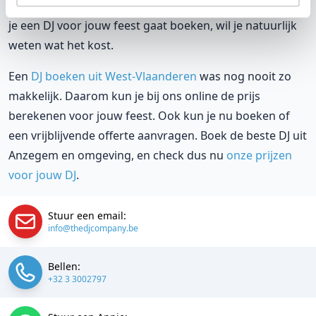
reserve DJ. Wij zorgen dat het goed komt. Maar voordat
je een DJ voor jouw feest gaat boeken, wil je natuurlijk
weten wat het kost.
Een
DJ boeken uit West-Vlaanderen
was nog nooit zo
makkelijk. Daarom kun je bij ons online de prijs
berekenen voor jouw feest. Ook kun je nu boeken of
een vrijblijvende offerte aanvragen. Boek de beste DJ uit
Anzegem en omgeving, en check dus nu
onze prijzen
voor jouw DJ
.
Stuur een email:
info@thedjcompany.be
Bellen:
+32 3 3002797