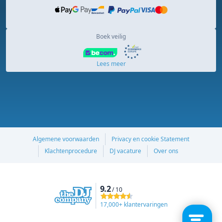
Boek veilig
Lees meer
Algemene voorwaarden
Privacy en cookie Statement
Klachtenprocedure
DJ vacature
Over ons
9.2
/ 10
17,000+ klantervaringen